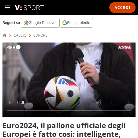
ACCEDI
Seguici su:
Google Discover
Fonti preferite
CALCIO
EUROPEI
Euro2024, il pallone ufficiale degli
Europei è fatto così: intelligente,