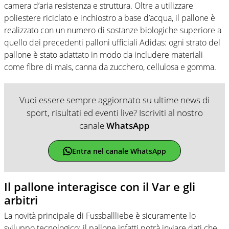
camera d’aria resistenza e struttura. Oltre a utilizzare
poliestere riciclato e inchiostro a base d’acqua, il pallone è
realizzato con un numero di sostanze biologiche superiore a
quello dei precedenti palloni ufficiali Adidas: ogni strato del
pallone è stato adattato in modo da includere materiali
come fibre di mais, canna da zucchero, cellulosa e gomma.
Vuoi essere sempre aggiornato su ultime news di
sport, risultati ed eventi live? Iscriviti al nostro
canale
WhatsApp
Entra nel canale WhatsApp
Il pallone interagisce con il Var e gli
arbitri
La novità principale di Fussballliebe è sicuramente lo
sviluppo tecnologico: il pallone infatti potrà inviare dati che,