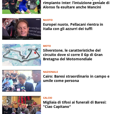
rimpianto Inter: l’intuizione geniale di
Alonso fa esultare anche Mancini
NUOTO
Europei nuoto, Pellacani rientra in
Italia con gli azzurri dei tuffi
MOTO
Silverstone, le caratteristiche del
circuito dove si corre il Gp di Gran
Bretagna del Motomondiale
NAZIONALE
Cairo: Baresi straordinario in campo e
umile come persona
CALCIO
Migliaia di tifosi ai funerali di Baresi:
"Ciao Capitano"