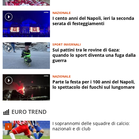
NAZIONALE
I cento anni del Napoli, ieri la seconda
serata di festeggiamenti
SPORT INVERNALI
Sui pattini tra le rovine di Gaza:
quando lo sport diventa una fuga dalla
guerra
NAZIONALE
Parte la festa per i 100 anni del Napoli,
lo spettacolo dei fuochi sul lungomare
EURO TREND
I soprannomi delle squadre di calcio:
nazionali e di club