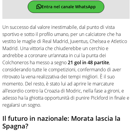
Entra nel canale WhatsApp
Un successo dal valore inestimabile, dal punto di vista
sportivo e sotto il profilo umano, per un calciatore che ha
vestito le maglie di Real Madrid, Juventus, Chelsea e Atletico
Madrid. Una vittoria che chiuderebbe un cerchio e
andrebbe a coronare un’annata in cui la punta dei
Colchoneros ha messo a segno
21 gol in 48 partite
,
considerando tutte le competizioni, confermando di aver
ritrovato la vena realizzativa dei tempi migliori. È il suo
momento. Del resto, è stato lui ad aprire le marcature
all’esordio contro la Croazia di Modric, nella fase a gironi, e
adesso ha la ghiotta opportunità di punire Pickford in finale e
regalarsi un sogno.
Il futuro in nazionale: Morata lascia la
Spagna?