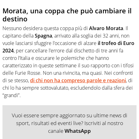
Morata, una coppa che può cambiare il
destino
Nessuno desidera questa coppa più di
Alvaro Morata
. Il
capitano della
Spagna
, arrivato alla soglia dei 32 anni, non
vuole lasciarsi sfuggire l’occasione di alzare
il trofeo di Euro
2024
, per cancellare l’errore dal dischetto di tre anni fa
contro l’Italia e oscurare le polemiche che hanno
caratterizzato in queste settimane il suo rapporto con i tifosi
delle Furie Rosse. Non una rivincita, ma quasi. Nei confronti
di se stesso,
di chi non ha compreso parole e reazioni
, di
chi lo ha sempre sottovalutato, escludendolo dalla sfera dei
“grandi”.
Vuoi essere sempre aggiornato su ultime news di
sport, risultati ed eventi live? Iscriviti al nostro
canale
WhatsApp