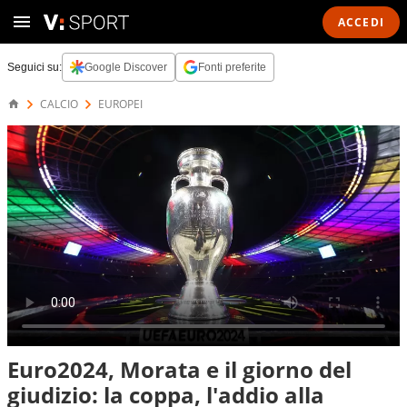
ACCEDI
Seguici su:
Google Discover
Fonti preferite
CALCIO
EUROPEI
Euro2024, Morata e il giorno del
giudizio: la coppa, l'addio alla