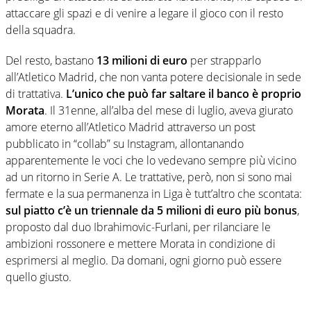
attaccare gli spazi e di venire a legare il gioco con il resto
della squadra.
Del resto, bastano
13 milioni di euro
per strapparlo
all’Atletico Madrid, che non vanta potere decisionale in sede
di trattativa.
L’unico che può far saltare il banco è proprio
Morata
. Il 31enne, all’alba del mese di luglio, aveva giurato
amore eterno all’Atletico Madrid attraverso un post
pubblicato in “collab” su Instagram, allontanando
apparentemente le voci che lo vedevano sempre più vicino
ad un ritorno in Serie A. Le trattative, però, non si sono mai
fermate e la sua permanenza in Liga è tutt’altro che scontata:
sul piatto c’è un triennale da 5 milioni di euro più bonus
,
proposto dal duo Ibrahimovic-Furlani, per rilanciare le
ambizioni rossonere e mettere Morata in condizione di
esprimersi al meglio. Da domani, ogni giorno può essere
quello giusto.