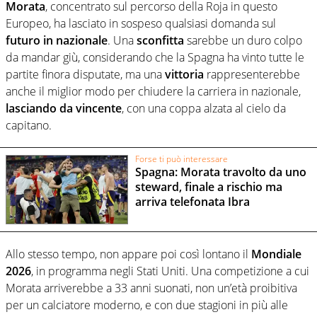
Morata
, concentrato sul percorso della Roja in questo
Europeo, ha lasciato in sospeso qualsiasi domanda sul
futuro in nazionale
. Una
sconfitta
sarebbe un duro colpo
da mandar giù, considerando che la Spagna ha vinto tutte le
partite finora disputate, ma una
vittoria
rappresenterebbe
anche il miglior modo per chiudere la carriera in nazionale,
lasciando da vincente
, con una coppa alzata al cielo da
capitano.
Forse ti può interessare
Spagna: Morata travolto da uno
steward, finale a rischio ma
arriva telefonata Ibra
Allo stesso tempo, non appare poi così lontano il
Mondiale
2026
, in programma negli Stati Uniti. Una competizione a cui
Morata arriverebbe a 33 anni suonati, non un’età proibitiva
per un calciatore moderno, e con due stagioni in più alle