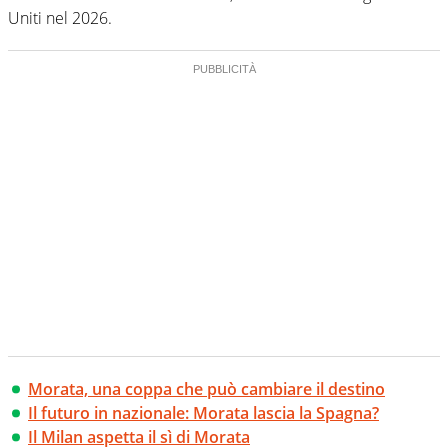
Uniti nel 2026.
Morata, una coppa che può cambiare il destino
Il futuro in nazionale: Morata lascia la Spagna?
Il Milan aspetta il sì di Morata