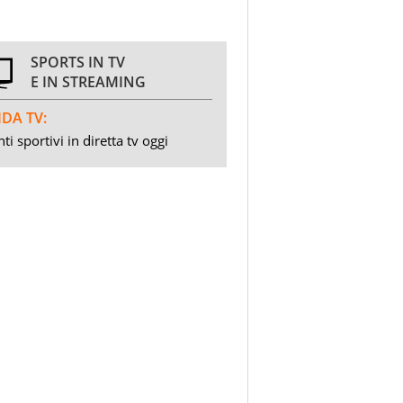
SPORTS IN TV
E IN STREAMING
DA TV:
ti sportivi in diretta tv oggi