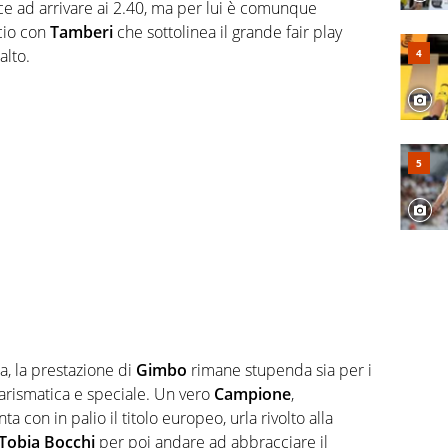
sce ad arrivare ai 2.40, ma per lui è comunque
cio con
Tamberi
che sottolinea il grande fair play
alto.
ia, la prestazione di
Gimbo
rimane stupenda sia per i
 carismatica e speciale. Un vero
Campione
,
a con in palio il titolo europeo, urla rivolto alla
Tobia Bocchi
per poi andare ad abbracciare il