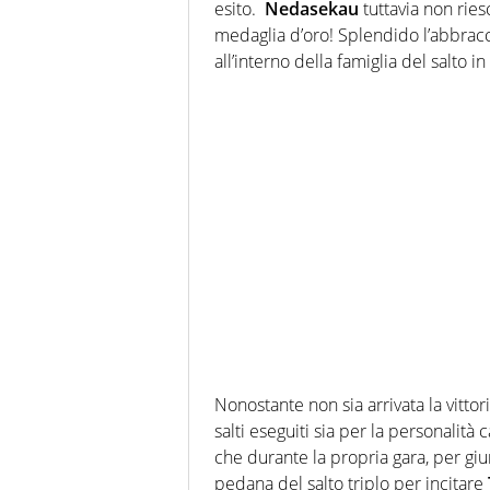
esito.
Nedasekau
tuttavia non rie
medaglia d’oro! Splendido l’abbrac
all’interno della famiglia del salto in 
Nonostante non sia arrivata la vittor
salti eseguiti sia per la personalità
che durante la propria gara, per giunt
pedana del salto triplo per incitare