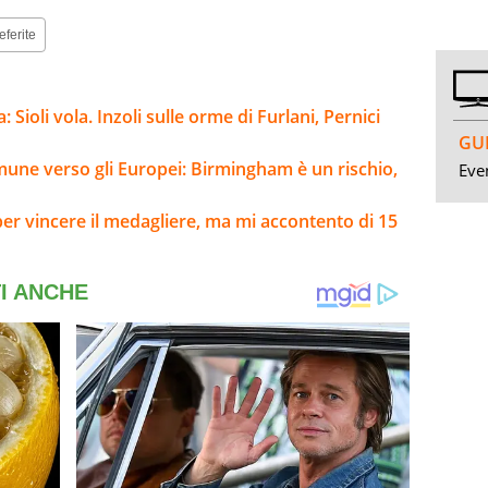
eferite
 Sioli vola. Inzoli sulle orme di Furlani, Pernici
GUI
mune verso gli Europei: Birmingham è un rischio,
Even
i per vincere il medagliere, ma mi accontento di 15