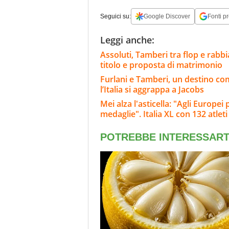
Seguici su:
Google Discover
Fonti pr
Leggi anche:
Assoluti, Tamberi tra flop e rabbia:
titolo e proposta di matrimonio
Furlani e Tamberi, un destino co
l’Italia si aggrappa a Jacobs
Mei alza l'asticella: "Agli Europe
medaglie". Italia XL con 132 atleti