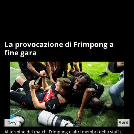
La provocazione di Frimpong a
fine gara
Getty
5
di
6
Al termine del match, Frimpong e altri membri dello staff e