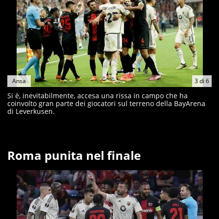
Ansa
3
di
6
Si è, inevitabilmente, accesa una rissa in campo che ha
coinvolto gran parte dei giocatori sul terreno della BayArena
di Leverkusen.
Roma punita nel finale