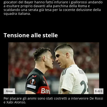
giocatori del Bayer hanno fatto infuriare i giallorossi andando
a esultare proprio davanti alla panchina della Roma e
scaldando una serata già tesa per la cocente delusione della
squadra italiana.
Tensione alle stelle
Ansa
6
di
6
Per placare gli animi sono stati costretti a intervenire De Rossi
e Xabi Alonso.