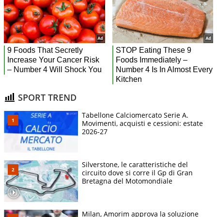
SPORT TREND
Tabellone Calciomercato Serie A.
Movimenti, acquisti e cessioni: estate
2026-27
Silverstone, le caratteristiche del
circuito dove si corre il Gp di Gran
Bretagna del Motomondiale
Milan, Amorim approva la soluzione