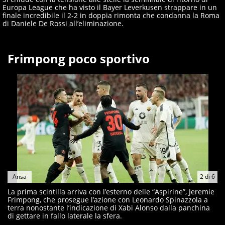
Europa League che ha visto il Bayer Leverkusen strappare in un
finale incredibile il 2-2 in doppia rimonta che condanna la Roma
di Daniele De Rossi all’eliminazione.
Frimpong poco sportivo
Ansa
2
di
6
La prima scintilla arriva con l’esterno delle “Aspirine”, Jeremie
Frimpong, che prosegue l’azione con Leonardo Spinazzola a
terra nonostante l’indicazione di Xabi Alonso dalla panchina
di gettare in fallo laterale la sfera.