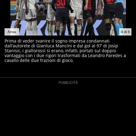
Ansa
4
di
6
Prima di veder svanire il sogno impresa condannati
dall’autorete di Gianluca Mancini e dal gol al 97’ di Josip
Stanisic, i giallorossi si erano, infatti, portati sul doppio
vantaggio con i due rigori trasformati da Leandro Paredes a
cavallo delle due frazioni di gioco.