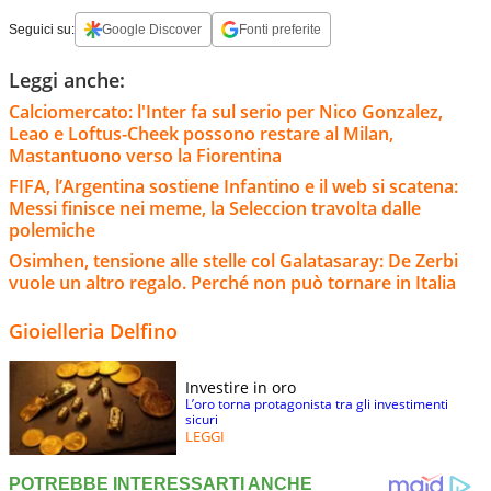
Seguici su:
Google Discover
Fonti preferite
Leggi anche:
Calciomercato: l'Inter fa sul serio per Nico Gonzalez,
Leao e Loftus-Cheek possono restare al Milan,
Mastantuono verso la Fiorentina
FIFA, l’Argentina sostiene Infantino e il web si scatena:
Messi finisce nei meme, la Seleccion travolta dalle
polemiche
Osimhen, tensione alle stelle col Galatasaray: De Zerbi
vuole un altro regalo. Perché non può tornare in Italia
Gioielleria Delfino
Investire in oro
L’oro torna protagonista tra gli investimenti
sicuri
LEGGI