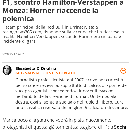
F1, scontro Hamilton-Verstappen a
Monza: Horner riaccende la
polemica
Il team principal della Red Bull, in un'intervista a
racingnews365.com, risponde sulla vicenda che ha riacceso la
rivalità Hamilton-Verstappen: secondo Horner era un banale
incidente di gara
22/09/21 14:02
Elisabetta D'Onofrio
GIORNALISTA E CONTENT CREATOR
Giornalista professionista dal 2007, scrive per curiosità
personale e necessità: soprattutto di calcio, di sport e dei
suoi protagonisti, concedendosi innocenti evasioni
nell'ambito della creazione di format. Un tempo ala
destra, oggi si sente a suo agio nel ruolo di libero. Cura
una classifica riservata dei migliori 5 calciatori di sempre.
Manca poco alla gara che vedrà in pista, nuovamente, i
protagonisti di questa già tormentata stagione di F1: a
Sochi