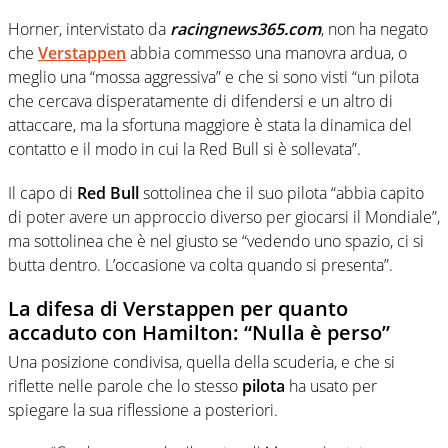
Horner, intervistato da
r
acingnews365.com
, non ha negato
che
Verstappen
abbia commesso una manovra ardua, o
meglio una “mossa aggressiva” e che si sono visti “un pilota
che cercava disperatamente di difendersi e un altro di
attaccare, ma la sfortuna maggiore è stata la dinamica del
contatto e il modo in cui la Red Bull si è sollevata”.
Il capo di
Red Bull
sottolinea che il suo pilota “abbia capito
di poter avere un approccio diverso per giocarsi il Mondiale”,
ma sottolinea che è nel giusto se “vedendo uno spazio, ci si
butta dentro. L’occasione va colta quando si presenta”.
La difesa di Verstappen per quanto
accaduto con Hamilton: “Nulla è perso”
Una posizione condivisa, quella della scuderia, e che si
riflette nelle parole che lo stesso
pilota
ha usato per
spiegare la sua riflessione a posteriori.