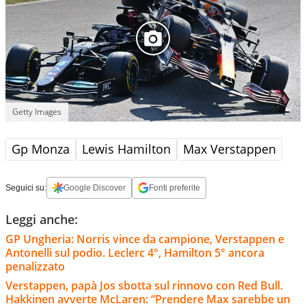
Getty Images
Gp Monza
Lewis Hamilton
Max Verstappen
Seguici su:
Google Discover
Fonti preferite
Leggi anche:
GP Ungheria: Norris vince da campione, Verstappen e
Antonelli sul podio. Leclerc 4°, Hamilton 5° ancora
penalizzato
Verstappen, papà Jos sbotta sul rinnovo con Red Bull.
Hakkinen avverte McLaren: “Prendere Max sarebbe un