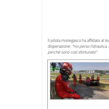
Il pilota monegasco ha affidato al t
disperazione:
“Ho perso l’idraulica,
perchè sono così sfortunato”.