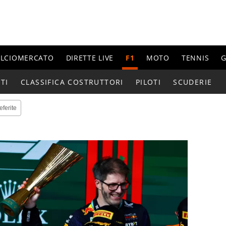
ALCIOMERCATO
DIRETTE LIVE
F1
MOTO
TENNIS
G
TI
CLASSIFICA COSTRUTTORI
PILOTI
SCUDERIE
eferite