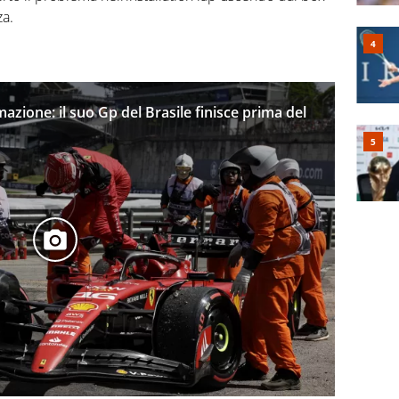
za.
mazione: il suo Gp del Brasile finisce prima del