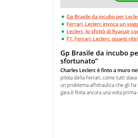
Gp Brasile da incubo per Lecle
Ferrari, Leclerc invoca un via
Leclerc, lo sfottò di Ryanair co
F1, Ferrari: Leclerc, quanti rit
Gp Brasile da incubo pe
sfortunato”
Charles Leclerc è finto a muro ne
pilota della Ferrari, come tutti st
un problema all’idraulica che gli ha f
gara è finita ancora una volta prima