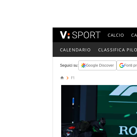
CALCIO
C
CALENDARIO
CLASSIFICA PILO
Seguici su:
Google Discover
Fonti pr
F1