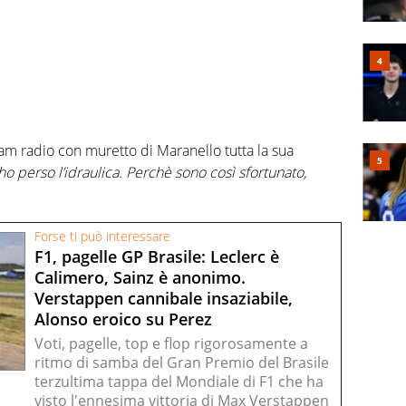
eam radio con muretto di Maranello tutta la sua
 ho perso l’idraulica. Perchè sono così sfortunato,
Forse ti può interessare
F1, pagelle GP Brasile: Leclerc è
Calimero, Sainz è anonimo.
Verstappen cannibale insaziabile,
Alonso eroico su Perez
Voti, pagelle, top e flop rigorosamente a
ritmo di samba del Gran Premio del Brasile
terzultima tappa del Mondiale di F1 che ha
visto l'ennesima vittoria di Max Verstappen