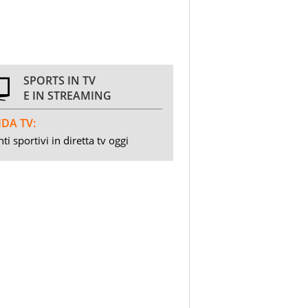
SPORTS IN TV
E IN STREAMING
DA TV:
ti sportivi in diretta tv oggi