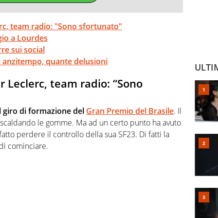
rc, team radio: "Sono sfortunato"
ggio a Lourdes
rre sui social
iri anzitempo, quante delusioni
ULTI
r Leclerc, team radio: “Sono
l giro di formazione del
Gran Premio del Brasile
. Il
ava scaldando le gomme. Ma ad un certo punto ha avuto
atto perdere il controllo della sua SF23. Di fatti la
 di cominciare.