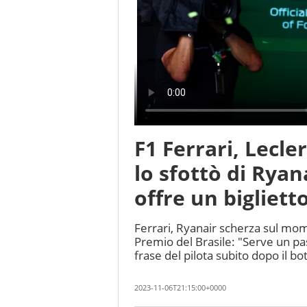
F1 Ferrari, Lecler
lo sfottò di Ryana
offre un bigliet
Ferrari, Ryanair scherza sul mom
Premio del Brasile: "Serve un pa
frase del pilota subito dopo il bo
2023-11-06T21:15:00+0000