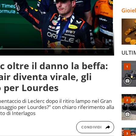
Gioie
ULTI
c oltre il danno la beffa:
ir diventa virale, gli
to per Lourdes
entaccio di Leclerc dopo il ritiro lampo nel Gran
ssaggio per Lourdes?" con chiaro riferimento alla
tto di Interlagos
CONDIVIDI