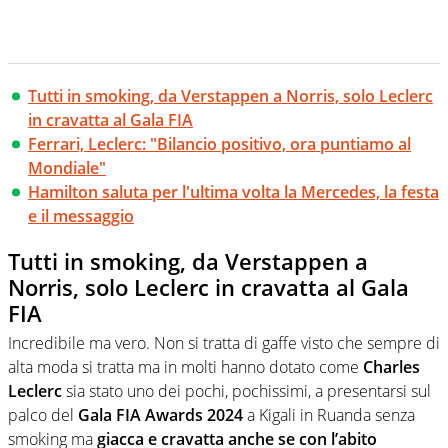
Tutti in smoking, da Verstappen a Norris, solo Leclerc
in cravatta al Gala FIA
Ferrari, Leclerc: "Bilancio positivo, ora puntiamo al
Mondiale"
Hamilton saluta per l'ultima volta la Mercedes, la festa
e il messaggio
Tutti in smoking, da Verstappen a
Norris, solo Leclerc in cravatta al Gala
FIA
Incredibile ma vero. Non si tratta di gaffe visto che sempre di
alta moda si tratta ma in molti hanno dotato come
Charles
Leclerc
sia stato uno dei pochi, pochissimi, a presentarsi sul
palco del
Gala FIA Awards 2024
a Kigali in Ruanda senza
smoking ma
giacca e cravatta anche se con l’abito