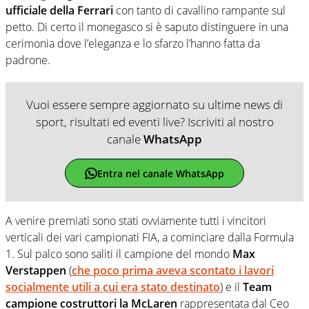
ufficiale della Ferrari
con tanto di cavallino rampante sul
petto. Di certo il monegasco si è saputo distinguere in una
cerimonia dove l’eleganza e lo sfarzo l’hanno fatta da
padrone.
Vuoi essere sempre aggiornato su ultime news di
sport, risultati ed eventi live? Iscriviti al nostro
canale
WhatsApp
Entra nel canale WhatsApp
A venire premiati sono stati ovviamente tutti i vincitori
verticali dei vari campionati FIA, a cominciare dalla Formula
1. Sul palco sono saliti il campione del mondo
Max
Verstappen
(
che poco prima aveva scontato i lavori
socialmente utili a cui era stato destinato
) e il
Team
campione costruttori la McLaren
rappresentata dal Ceo