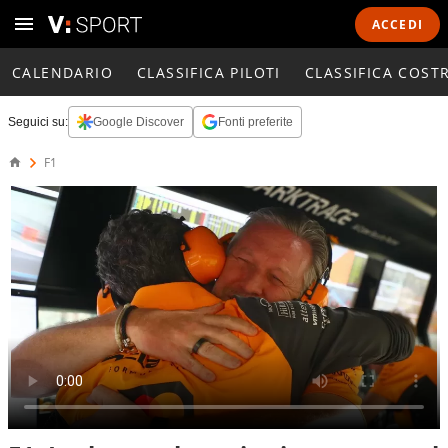
ACCEDI
CALENDARIO
CLASSIFICA PILOTI
CLASSIFICA COST
Seguici su:
Google Discover
Fonti preferite
F1