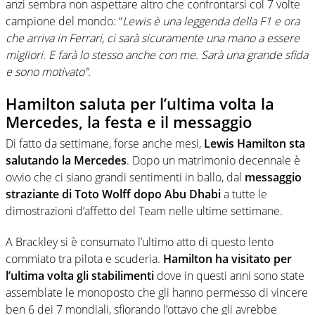
anzi sembra non aspettare altro che confrontarsi col 7 volte
campione del mondo: “
Lewis è una leggenda della F1 e ora
che arriva in Ferrari, ci sarà sicuramente una mano a essere
migliori. E farà lo stesso anche con me. Sarà una grande sfida
e sono motivato”.
Hamilton saluta per l’ultima volta la
Mercedes, la festa e il messaggio
Di fatto da settimane, forse anche mesi,
Lewis Hamilton sta
salutando la Mercedes
. Dopo un matrimonio decennale è
ovvio che ci siano grandi sentimenti in ballo, dal
messaggio
straziante di Toto Wolff dopo Abu Dhabi
a tutte le
dimostrazioni d’affetto del Team nelle ultime settimane.
A Brackley si è consumato l’ultimo atto di questo lento
commiato tra pilota e scuderia.
Hamilton ha visitato per
l’ultima volta gli stabilimenti
dove in questi anni sono state
assemblate le monoposto che gli hanno permesso di vincere
ben 6 dei 7 mondiali, sfiorando l’ottavo che gli avrebbe