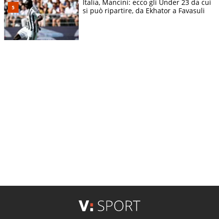
Italia, Mancini: ecco gli Under 23 da cui
si può ripartire, da Ekhator a Favasuli