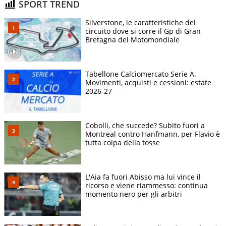
SPORT TREND
Silverstone, le caratteristiche del
circuito dove si corre il Gp di Gran
Bretagna del Motomondiale
Tabellone Calciomercato Serie A.
Movimenti, acquisti e cessioni: estate
2026-27
Cobolli, che succede? Subito fuori a
Montreal contro Hanfmann, per Flavio è
tutta colpa della tosse
L'Aia fa fuori Abisso ma lui vince il
ricorso e viene riammesso: continua
momento nero per gli arbitri