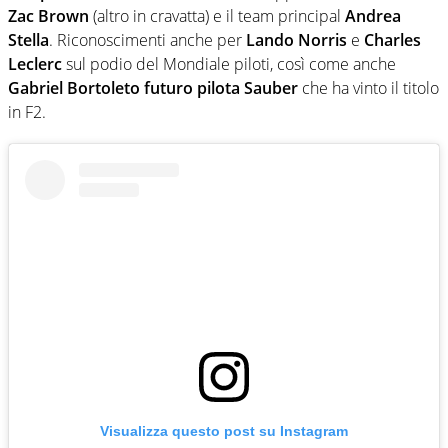
Zac Brown
(altro in cravatta) e il team principal
Andrea
Stella
. Riconoscimenti anche per
Lando Norris
e
Charles
Leclerc
sul podio del Mondiale piloti, così come anche
Gabriel Bortoleto futuro pilota Sauber
che ha vinto il titolo
in F2.
Visualizza questo post su Instagram