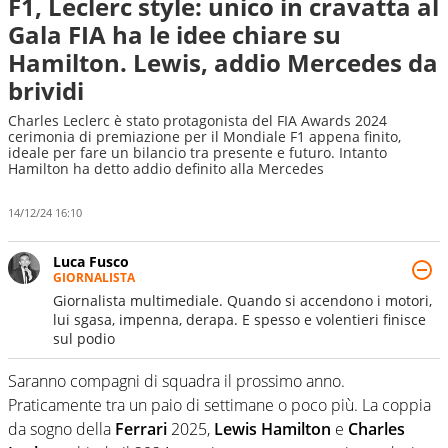
F1, Leclerc style: unico in cravatta al
Gala FIA ha le idee chiare su
Hamilton. Lewis, addio Mercedes da
brividi
Charles Leclerc è stato protagonista del FIA Awards 2024
cerimonia di premiazione per il Mondiale F1 appena finito,
ideale per fare un bilancio tra presente e futuro. Intanto
Hamilton ha detto addio definito alla Mercedes
14/12/24 16:10
Luca Fusco
GIORNALISTA
Giornalista multimediale. Quando si accendono i motori,
lui sgasa, impenna, derapa. E spesso e volentieri finisce
sul podio
Saranno compagni di squadra il prossimo anno.
Praticamente tra un paio di settimane o poco più. La coppia
da sogno della
Ferrari
2025,
Lewis Hamilton
e
Charles