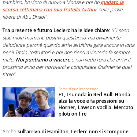
bambino, ho vinto di nuovo a Monza e poi ho
guidato la
scorsa settimana con mio fratello Arthur
nelle prove
libere di Abu Dhabi”.
Tra presente e futuro Leclerc ha le idee chiare
:
“Ci sono
stati molti momenti positivi quest’anno, ma ovviamente
deludente perché quando arrivi all’ultima gara ancora in lotta
per il Titolo costruttori e poi non riesci a vincerlo fa sempre
male.
Noi puntiamo a vincere
e non vedo l’ora che arrivi il
prossimo anno per riprovarci e conquistare finalmente quel
titolo”.
Forse ti può interessare
F1, Tsunoda in Red Bull: Honda
alza la voce e fa pressioni su
Horner, Lawson vacilla. Mercato
piloti on fire
Anche
sull’arrivo di Hamilton, Leclerc non si scompone