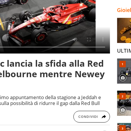
Gioie
ULTI
c lancia la sfida alla Red
Melbourne mentre Newey
primo appuntamento della stagione a Jeddah e
ulla possibilità di ridurre il gap dalla Red Bull
CONDIVIDI