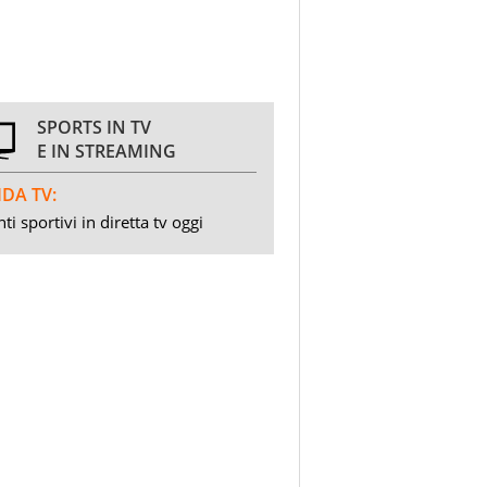
SPORTS IN TV
E IN STREAMING
DA TV:
ti sportivi in diretta tv oggi