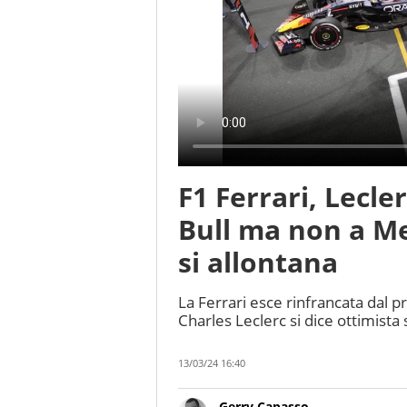
F1 Ferrari, Lecler
Bull ma non a 
si allontana
La Ferrari esce rinfrancata dal 
Charles Leclerc si dice ottimista s
13/03/24 16:40
Gerry Capasso