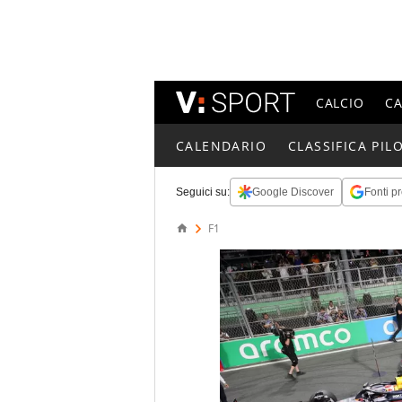
CALCIO
C
CALENDARIO
CLASSIFICA PILO
Seguici su:
Google Discover
Fonti pr
F1