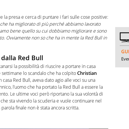
la presa e cerca di puntare i fari sulle cose positive:
 che ha migliorato di più perché abbiamo lavorato
iamo bene quello su cui dobbiamo migliorare e sono
to. Ovviamente non so che ha in mente la Red Bull in
GUI
dalla Red Bull
Even
narsi la possibilità di riuscire a portare in casa
e settimane lo scandalo che ha colpito
Christian
n casa Red Bull, aveva dato agio alle voci su una
annico, l’uomo che ha portato la Red Bull a essere la
o. Le ultime voci però riportano la sua volontà di
” che sta vivendo la scuderia e vuole continuare nel
 parola finale non è stata ancora scritta.