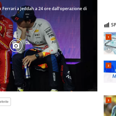
x Ferrari a Jeddah a 24 ore dall'operazione di
SP
eferite