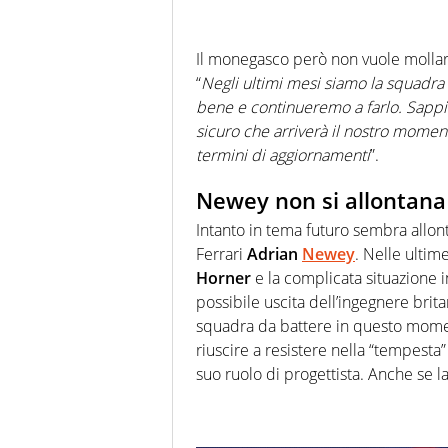
Il monegasco però non vuole mollare 
“
Negli ultimi mesi siamo la squadra
bene e continueremo a farlo. Sapp
sicuro che arriverà il nostro momen
termini di aggiornamenti
”.
Newey non si allontana 
Intanto in tema futuro sembra allonta
Ferrari
Adrian
Newey
. Nelle ultim
Horner
e la complicata situazione i
possibile uscita dell’ingegnere brit
squadra da battere in questo moment
riuscire a resistere nella “tempesta
suo ruolo di progettista. Anche se la