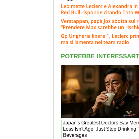
Leo mette Leclerc e Alexandra in
Red Bull risponde citando Toto W
Verstappen, papà Jos sbotta sul 
“Prendere Max sarebbe un rischi
Gp Ungheria libere 1, Leclerc pri
ma si lamenta nel team radio