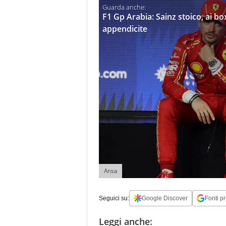
F1 Gp Arabia: Sainz stoico, ai bo
appendicite
Ansa
Seguici su:
Google Discover
Fonti pr
Leggi anche: