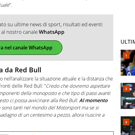
tuale
”.
o su ultime news di sport, risultati ed eventi
ti al nostro canale
WhatsApp
ULTI
ra nel canale WhatsApp
za da Red Bull
 nell’analizzare la situazione attuale e la distanza che
ronti delle Red Bull: “
Credo che dovremo aspettare
onenti della monoposto e che tipo di passi avanti
sto ci possa avvicinare alla Red Bull.
Al momento
 sono tanti nel mondo del Motorsport ma se si
dagno di un centesimo a pezzo, allora riuscire a