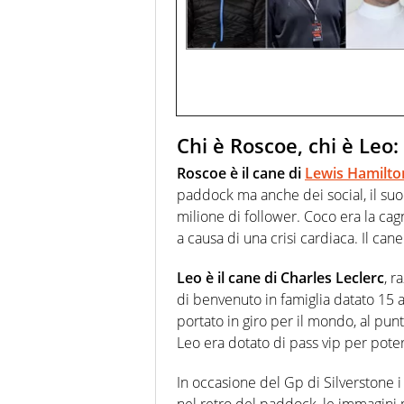
Chi è Roscoe, chi è Leo:
Roscoe è il cane di
Lewis Hamilto
paddock ma anche dei social, il suo
milione di follower. Coco era la ca
a causa di una crisi cardiaca. Il ca
Leo è il cane di Charles Leclerc
, r
di benvenuto in famiglia datato 15 ap
portato in giro per il mondo, al pu
Leo era dotato di pass vip per pote
In occasione del Gp di Silverstone 
nel retro del paddock, le immagini 