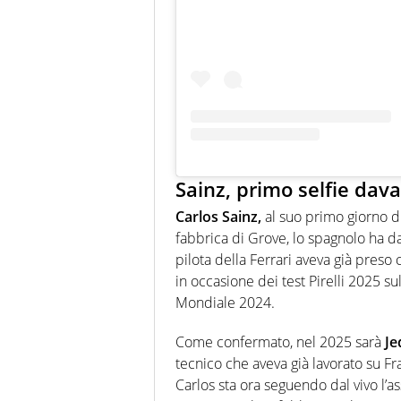
Sainz, primo selfie dava
Carlos Sainz,
al suo primo giorno d
fabbrica di Grove, lo spagnolo ha dat
pilota della Ferrari aveva già pres
in occasione dei test Pirelli 2025 su
Mondiale 2024.
Come confermato, nel 2025 sarà
Je
tecnico che aveva già lavorato su Fr
Carlos
sta ora seguendo dal vivo l’a