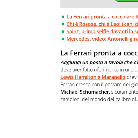
La Ferrari pronta a coccolare 
Chi è Roscoe, chi è Leo: i cani 
Sainz, primo selfie davanti la 
Mercedes, video: Antonelli gira 
La Ferrari pronta a coc
Aggiungi un posto a tavola che c
deve aver fatto riferimento in uno de
Lewis Hamilton
a Maranello
previ
Ferrari cresce con il passare dei gio
Michael Schumacher
, sicuramente
campioni del mondo del calibro di