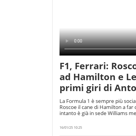
F1, Ferrari: Ros
ad Hamilton e Lecl
primi giri di Anto
La Formula 1 è sempre più social e
Roscoe il cane di Hamilton a far
intanto è già in sede Williams m
16/01/25 10:25