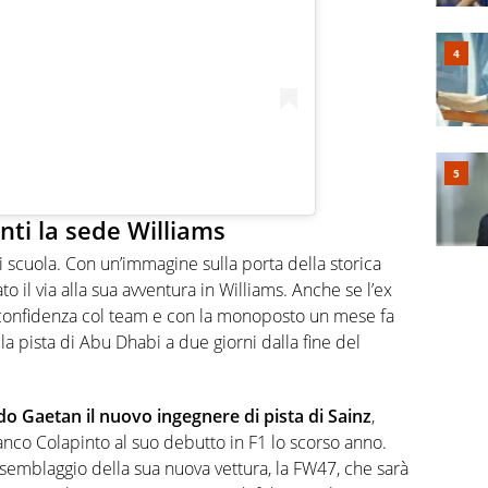
nti la sede Williams
i scuola. Con un’immagine sulla
porta della storica
o il via alla sua avventura in Williams. Anche se l’ex
o confidenza col team e con la monoposto un mese fa
lla pista di Abu Dhabi a due giorni dalla fine del
do Gaetan il nuovo ingegnere di pista di Sainz
,
anco Colapinto al suo debutto in F1 lo scorso anno.
ssemblaggio della sua nuova vettura, la FW47,
che sarà