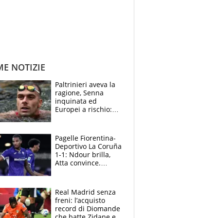
ME NOTIZIE
Paltrinieri aveva la
ragione, Senna
inquinata ed
Europei a rischio:
allenamenti fermi,
cosa succede
adesso
Pagelle Fiorentina-
Deportivo La Coruña
1-1: Ndour brilla,
Atta convince.
Pongracic rovina
tutto nel finale
Real Madrid senza
freni: l’acquisto
record di Diomande
che batte Zidane e