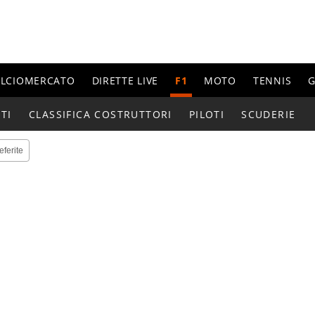
ALCIOMERCATO
DIRETTE LIVE
F1
MOTO
TENNIS
G
TI
CLASSIFICA COSTRUTTORI
PILOTI
SCUDERIE
eferite