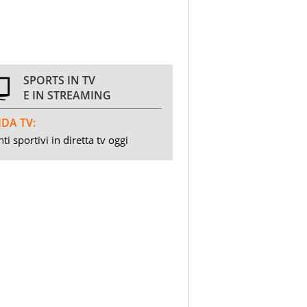
SPORTS IN TV
E IN STREAMING
DA TV:
ti sportivi in diretta tv oggi