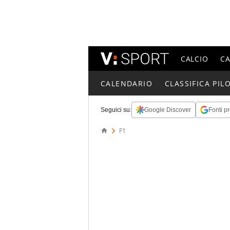
CALCIO
C
CALENDARIO
CLASSIFICA PILO
Seguici su:
Google Discover
Fonti pr
F1