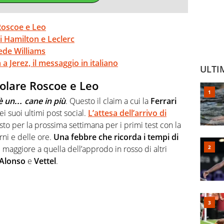
Roscoe e Leo
di Hamilton e Leclerc
sede Williams
a Jerez, il messaggio in italiano
ULTI
colare Roscoe e Leo
’è un… cane in più
. Questo il claim a cui la
Ferrari
i suoi ultimi post social.
L’attesa dell’arrivo di
sto per la prossima settimana per i primi test con la
rni e delle ore.
Una febbre che ricorda i tempi di
 maggiore a quella dell’approdo in rosso di altri
Alonso
e
Vettel
.