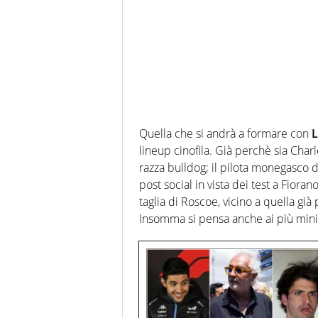
Quella che si andrà a formare con
L
lineup cinofila. Già perchè sia Cha
razza bulldog; il pilota monegasco 
post social in vista dei test a Fiora
taglia di Roscoe, vicino a quella già 
Insomma si pensa anche ai più min