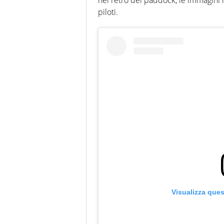
piloti.
Visualizza que