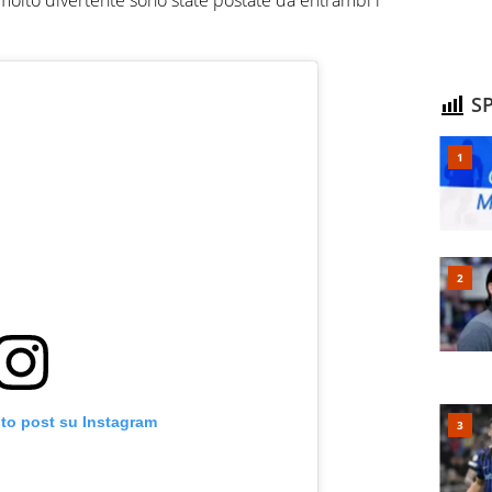
SP
sto post su Instagram