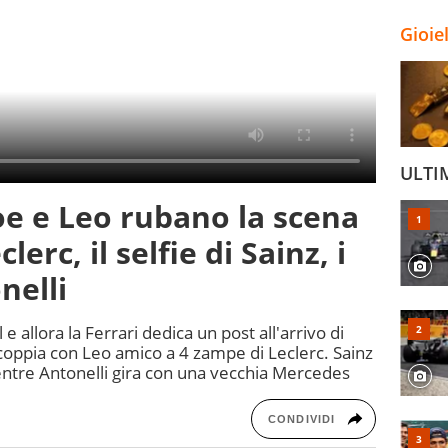
Gioie
ULTI
coe e Leo rubano la scena
erc, il selfie di Sainz, i
nelli
 allora la Ferrari dedica un post all'arrivo di
 coppia con Leo amico a 4 zampe di Leclerc. Sainz
entre Antonelli gira con una vecchia Mercedes
CONDIVIDI