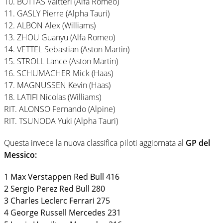
10. BOTTAS Valtteri (Alfa Romeo)
11. GASLY Pierre (Alpha Tauri)
12. ALBON Alex (Williams)
13. ZHOU Guanyu (Alfa Romeo)
14. VETTEL Sebastian (Aston Martin)
15. STROLL Lance (Aston Martin)
16. SCHUMACHER Mick (Haas)
17. MAGNUSSEN Kevin (Haas)
18. LATIFI Nicolas (Williams)
RIT. ALONSO Fernando (Alpine)
RIT. TSUNODA Yuki (Alpha Tauri)
Questa invece la nuova classifica piloti aggiornata al
GP del
Messico:
1 Max Verstappen Red Bull 416
2 Sergio Perez Red Bull 280
3 Charles Leclerc Ferrari 275
4 George Russell Mercedes 231