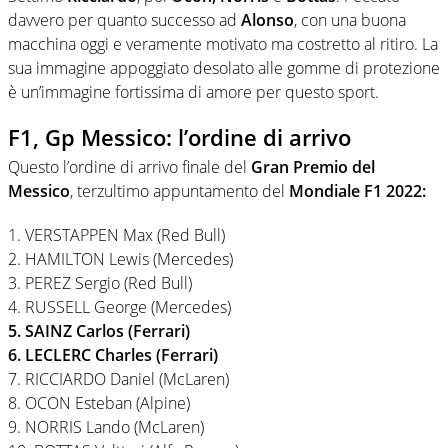
davvero per quanto successo ad
Alonso
, con una buona
macchina oggi e veramente motivato ma costretto al ritiro. La
sua immagine appoggiato desolato alle gomme di protezione
è un’immagine fortissima di amore per questo sport.
F1, Gp Messico: l’ordine di arrivo
Questo l’ordine di arrivo finale del
Gran Premio del
Messico
, terzultimo appuntamento del
Mondiale F1 2022:
1. VERSTAPPEN Max (Red Bull)
2. HAMILTON Lewis (Mercedes)
3. PEREZ Sergio (Red Bull)
4. RUSSELL George (Mercedes)
5. SAINZ Carlos (Ferrari)
6. LECLERC Charles (Ferrari)
7. RICCIARDO Daniel (McLaren)
8. OCON Esteban (Alpine)
9. NORRIS Lando (McLaren)