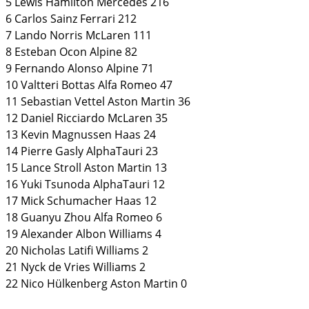
5 Lewis Hamilton Mercedes 216
6 Carlos Sainz Ferrari 212
7 Lando Norris McLaren 111
8 Esteban Ocon Alpine 82
9 Fernando Alonso Alpine 71
10 Valtteri Bottas Alfa Romeo 47
11 Sebastian Vettel Aston Martin 36
12 Daniel Ricciardo McLaren 35
13 Kevin Magnussen Haas 24
14 Pierre Gasly AlphaTauri 23
15 Lance Stroll Aston Martin 13
16 Yuki Tsunoda AlphaTauri 12
17 Mick Schumacher Haas 12
18 Guanyu Zhou Alfa Romeo 6
19 Alexander Albon Williams 4
20 Nicholas Latifi Williams 2
21 Nyck de Vries Williams 2
22 Nico Hülkenberg Aston Martin 0