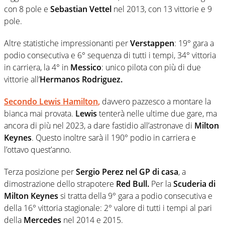
con 8 pole e
Sebastian Vettel
nel 2013, con 13 vittorie e 9
pole.
Altre statistiche impressionanti per
Verstappen
: 19° gara a
podio consecutiva e 6° sequenza di tutti i tempi, 34° vittoria
in carriera, la 4° in
Messico
: unico pilota con più di due
vittorie all’
Hermanos Rodriguez.
Secondo
Lewis Hamilton
,
davvero pazzesco a montare la
bianca mai provata.
Lewis
tenterà nelle ultime due gare, ma
ancora di più nel 2023, a dare fastidio all’astronave di
Milton
Keynes
. Questo inoltre sarà il 190° podio in carriera e
l’ottavo quest’anno.
Terza posizione per
Sergio Perez nel GP di casa
, a
dimostrazione dello strapotere
Red Bull.
Per la
Scuderia di
Milton Keynes
si tratta della 9° gara a podio consecutiva e
della 16° vittoria stagionale: 2° valore di tutti i tempi al pari
della
Mercedes
nel 2014 e 2015.