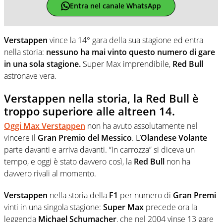
Entra nel canale WhatsApp
Verstappen
vince la 14° gara della sua stagione ed entra
nella storia:
nessuno ha mai vinto questo numero di gare
in una sola stagione.
Super Max imprendibile,
Red Bull
astronave vera.
Verstappen nella storia, la Red Bull è
troppo superiore alle altreen 14.
Oggi
Max Verstappen
non ha avuto assolutamente nel
vincere il
Gran Premio del Messico
. L’
Olandese Volante
parte davanti e arriva davanti. “In carrozza” si diceva un
tempo, e oggi è stato davvero così, la
Red Bull
non ha
davvero rivali al momento.
Verstappen
nella storia della
F1
per numero di
Gran Premi
vinti in una singola stagione:
Super Max
precede ora la
leggenda
Michael Schumacher
, che nel 2004 vinse 13 gare