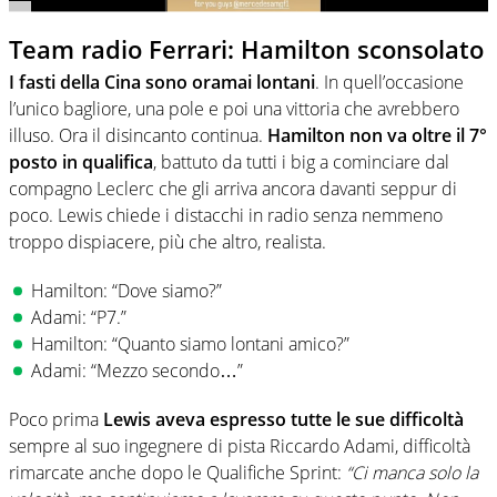
Team radio Ferrari: Hamilton sconsolato
I fasti della Cina sono oramai lontani
. In quell’occasione
l’unico bagliore, una pole e poi una vittoria che avrebbero
illuso. Ora il disincanto continua.
Hamilton non va oltre il 7°
posto in qualifica
, battuto da tutti i big a cominciare dal
compagno Leclerc che gli arriva ancora davanti seppur di
poco. Lewis chiede i distacchi in radio senza nemmeno
troppo dispiacere, più che altro, realista.
Hamilton: “Dove siamo?”
Adami: “P7.”
Hamilton: “Quanto siamo lontani amico?”
Adami: “Mezzo secondo…”
Poco prima
Lewis aveva espresso tutte le sue difficoltà
sempre al suo ingegnere di pista Riccardo Adami, difficoltà
rimarcate anche dopo le Qualifiche Sprint:
“Ci manca solo la