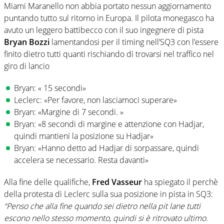
Miami Maranello non abbia portato nessun aggiornamento
puntando tutto sul ritorno in Europa. Il pilota monegasco ha
avuto un leggero battibecco con il suo ingegnere di pista
Bryan Bozzi
lamentandosi per il timing nell’SQ3 con l’essere
finito dietro tutti quanti rischiando di trovarsi nel traffico nel
giro di lancio
Bryan: « 15 secondi»
Leclerc: «Per favore, non lasciamoci superare»
Bryan: «Margine di 7 secondi. »
Bryan: «8 secondi di margine e attenzione con Hadjar,
quindi mantieni la posizione su Hadjar»
Bryan: «Hanno detto ad Hadjar di sorpassare, quindi
accelera se necessario. Resta davanti»
Alla fine delle qualifiche,
Fred Vasseur
ha spiegato il perchè
della protesta di Leclerc sulla sua posizione in pista in SQ3:
“Penso che alla fine quando sei dietro nella pit lane tutti
escono nello stesso momento, quindi si è ritrovato ultimo.