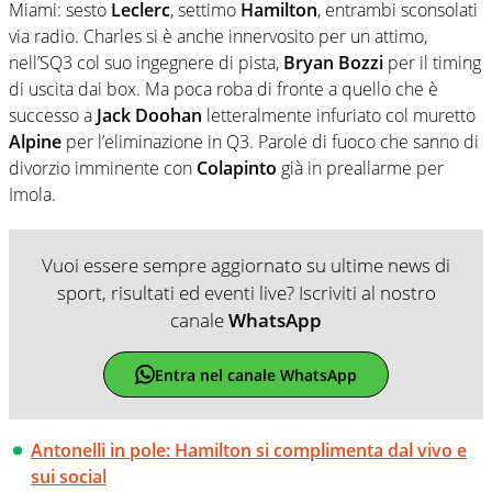
Miami: sesto
Leclerc
, settimo
Hamilton
, entrambi sconsolati
via radio. Charles si è anche innervosito per un attimo,
nell’SQ3 col suo ingegnere di pista,
Bryan Bozzi
per il timing
di uscita dai box. Ma poca roba di fronte a quello che è
successo a
Jack Doohan
letteralmente infuriato col muretto
Alpine
per l’eliminazione in Q3. Parole di fuoco che sanno di
divorzio imminente con
Colapinto
già in preallarme per
Imola.
Vuoi essere sempre aggiornato su ultime news di
sport, risultati ed eventi live? Iscriviti al nostro
canale
WhatsApp
Entra nel canale WhatsApp
Antonelli in pole: Hamilton si complimenta dal vivo e
sui social