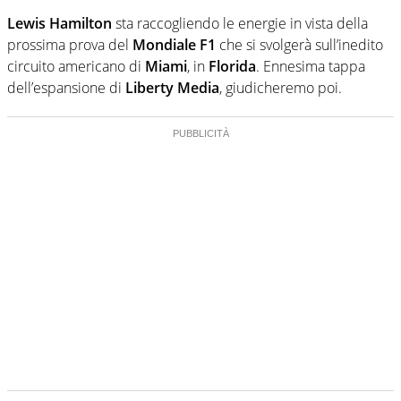
Lewis Hamilton
sta raccogliendo le energie in vista della
prossima prova del
Mondiale F1
che si svolgerà sull’inedito
circuito americano di
Miami
, in
Florida
. Ennesima tappa
dell’espansione di
Liberty Media
, giudicheremo poi.