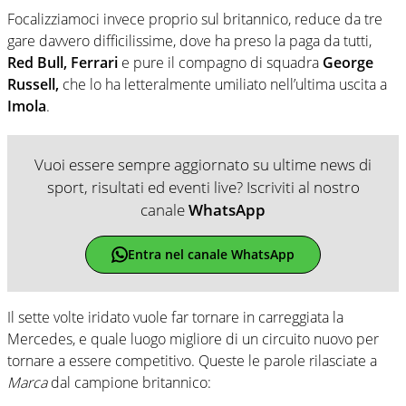
Focalizziamoci invece proprio sul britannico, reduce da tre
gare davvero difficilissime, dove ha preso la paga da tutti,
Red Bull, Ferrari
e pure il compagno di squadra
George
Russell,
che lo ha letteralmente umiliato nell’ultima uscita a
Imola
.
Vuoi essere sempre aggiornato su ultime news di
sport, risultati ed eventi live? Iscriviti al nostro
canale
WhatsApp
Entra nel canale WhatsApp
Il sette volte iridato vuole far tornare in carreggiata la
Mercedes, e quale luogo migliore di un circuito nuovo per
tornare a essere competitivo. Queste le parole rilasciate a
Marca
dal campione britannico: