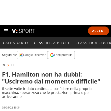
ACCEDI
CALENDARIO
CLASSIFICA PILOTI
CLASSIFICA COST
Seguici su:
Google Discover
Fonti preferite
F1
F1, Hamilton non ha dubbi:
"Usciremo dal momento difficile"
Il sette volte iridato continua a confidare nella propria
macchina, speranzoso che le prestazioni prima o poi
arriveranno.
03/05/22 18:34