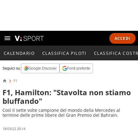
ACCEDI
CALENDARIO
CLASSIFICA PILOTI
CLASSIFICA COST
Seguici su:
Google Discover
Fonti preferite
F1
F1, Hamilton: "Stavolta non stiamo
bluffando"
Così il sette volte campione del mondo della Mercedes al
termine delle prime libere del Gran Premio del Bahrain.
18/03/22 20:14