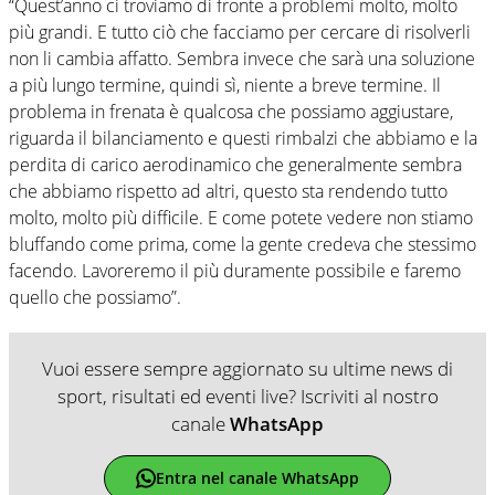
“Quest’anno ci troviamo di fronte a problemi molto, molto
più grandi. E tutto ciò che facciamo per cercare di risolverli
non li cambia affatto. Sembra invece che sarà una soluzione
a più lungo termine, quindi sì, niente a breve termine. Il
problema in frenata è qualcosa che possiamo aggiustare,
riguarda il bilanciamento e questi rimbalzi che abbiamo e la
perdita di carico aerodinamico che generalmente sembra
che abbiamo rispetto ad altri, questo sta rendendo tutto
molto, molto più difficile. E come potete vedere non stiamo
bluffando come prima, come la gente credeva che stessimo
facendo. Lavoreremo il più duramente possibile e faremo
quello che possiamo”.
Vuoi essere sempre aggiornato su ultime news di
sport, risultati ed eventi live? Iscriviti al nostro
canale
WhatsApp
Entra nel canale WhatsApp