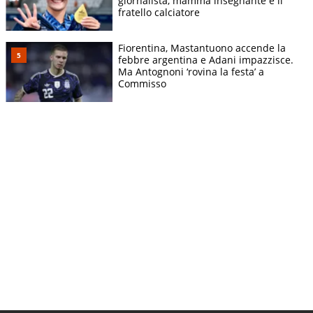
giornalista, mamma insegnante e il
fratello calciatore
Fiorentina, Mastantuono accende la
febbre argentina e Adani impazzisce.
Ma Antognoni ‘rovina la festa’ a
Commisso