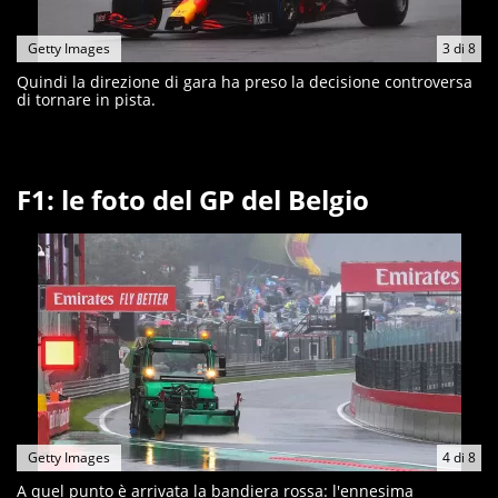
Getty Images
3
di
8
Quindi la direzione di gara ha preso la decisione controversa
di tornare in pista.
F1: le foto del GP del Belgio
Getty Images
4
di
8
A quel punto è arrivata la bandiera rossa: l'ennesima