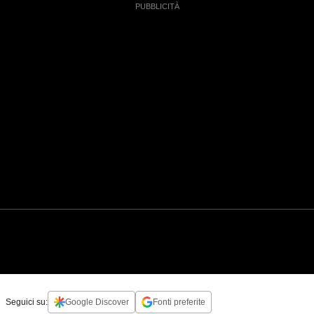
Seguici su:
Google Discover
Fonti preferite