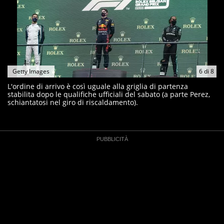
Getty Images
6
di
8
L'ordine di arrivo è così uguale alla griglia di partenza
stabilita dopo le qualifiche ufficiali del sabato (a parte Perez,
schiantatosi nel giro di riscaldamento).