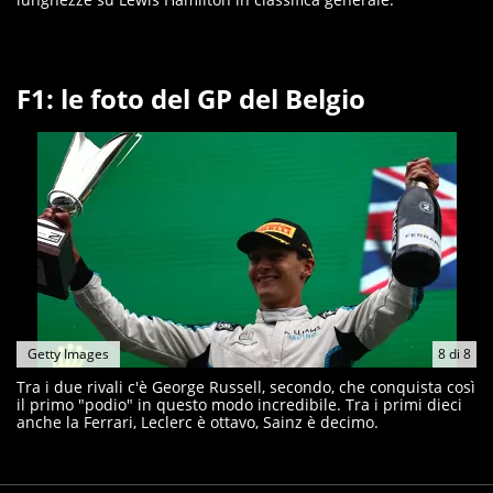
F1: le foto del GP del Belgio
Getty Images
8
di
8
Tra i due rivali c'è George Russell, secondo, che conquista così
il primo "podio" in questo modo incredibile. Tra i primi dieci
anche la Ferrari, Leclerc è ottavo, Sainz è decimo.