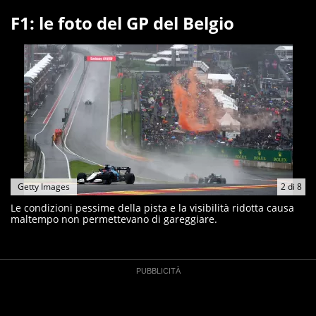
F1: le foto del GP del Belgio
Getty Images
2
di
8
Le condizioni pessime della pista e la visibilità ridotta causa
maltempo non permettevano di gareggiare.