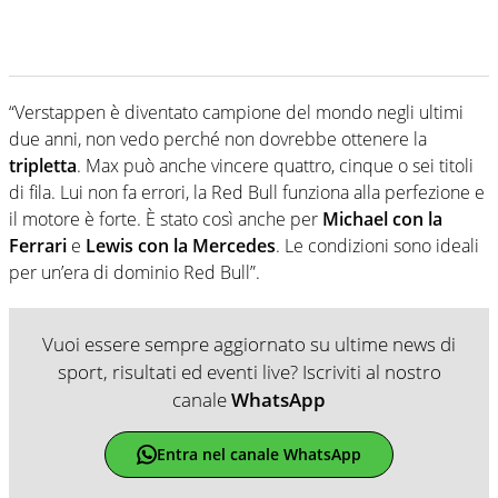
“Verstappen è diventato campione del mondo negli ultimi
due anni, non vedo perché non dovrebbe ottenere la
tripletta
. Max può anche vincere quattro, cinque o sei titoli
di fila. Lui non fa errori, la Red Bull funziona alla perfezione e
il motore è forte. È stato così anche per
Michael con la
Ferrari
e
Lewis con la Mercedes
. Le condizioni sono ideali
per un’era di dominio Red Bull”.
Vuoi essere sempre aggiornato su ultime news di
sport, risultati ed eventi live? Iscriviti al nostro
canale
WhatsApp
Entra nel canale WhatsApp