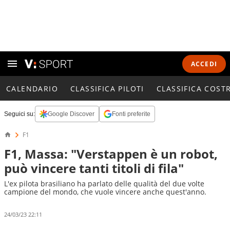
ACCEDI
CALENDARIO
CLASSIFICA PILOTI
CLASSIFICA COST
Seguici su:
Google Discover
Fonti preferite
F1
F1, Massa: "Verstappen è un robot,
può vincere tanti titoli di fila"
L'ex pilota brasiliano ha parlato delle qualità del due volte
campione del mondo, che vuole vincere anche quest'anno.
24/03/23 22:11