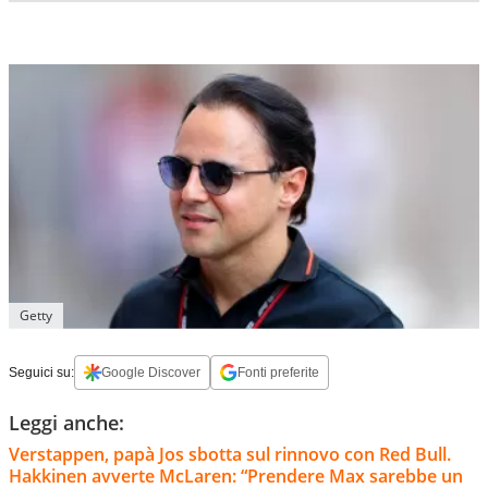
Getty
Seguici su:
Google Discover
Fonti preferite
Leggi anche:
Verstappen, papà Jos sbotta sul rinnovo con Red Bull.
Hakkinen avverte McLaren: “Prendere Max sarebbe un