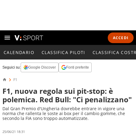
ACCEDI
CALENDARIO
CLASSIFICA PILOTI
CLASSIFICA COST
Seguici su:
Google Discover
Fonti preferite
F1
F1, nuova regola sui pit-stop: è
polemica. Red Bull: "Ci penalizzano"
Dal Gran Premio d'Ungheria dovrebbe entrare in vigore una
norma che rallenta le soste ai box per il cambio gomme, che
secondo la FIA sono troppo automatizzate.
25/06/21 18:31