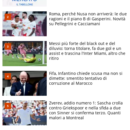
Roma, perché Nusa non arriverà: le due
ragioni e il piano B di Gasperini. Novità
su Pellegrini e Cacciamani
Messi più forte del black out e del
diluvio: torna titolare, fa due gol e un
assist e trascina l'Inter Miami, altro che
ritiro
Fifa, Infantino chiede scusa ma non si
dimette: smentito tentativo di
corruzione al Marocco
Zverev, addio numero 1: Sascha crolla
contro Griekspoor e nella sfida a due
con Sinner si conferma terzo. Quanti
malori a Montreal