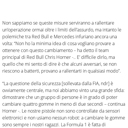
Non sappiamo se queste misure serviranno a rallentare
un’operazione ormai oltre i limiti dell’assurdo, ma intanto le
polemiche tra Red Bull e Mercedes infuriano ancora una
volta: “Non ho la minima idea di cosa vogliano provare a
ottenere con questo cambiamento – ha detto il team
principal di Red Bull Chris Horner -.. E’ difficile dirlo, ma
quello che mi sento di dire è che alcuni avversari, se non
riescono a batterti, provano a rallentarti in qualsiasi modo”.
“La questione della sicurezza [sollevata dalla FIA, ndr] è
ovviamente centrale, ma noi abbiamo vinto una grande sfida:
dimostrare che un gruppo di persone è in grado di poter
cambiare quattro gomme in meno di due secondi – continua
Horner -. Le nostre pistole non sono controllate da sensori
elettronici e non usiamo nessun robot: a cambiare le gomme
sono sempre i nostri ragazzi. La Formula 1 è fatta di