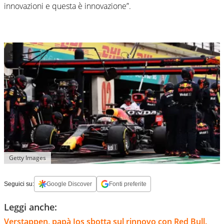
innovazioni e questa è innovazione”.
Getty Images
Seguici su:
Google Discover
Fonti preferite
Leggi anche:
Verstappen, papà Jos sbotta sul rinnovo con Red Bull.