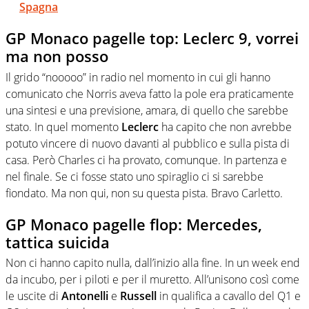
Spagna
GP Monaco pagelle top: Leclerc 9, vorrei
ma non posso
Il grido “nooooo” in radio nel momento in cui gli hanno
comunicato che Norris aveva fatto la pole era praticamente
una sintesi e una previsione, amara, di quello che sarebbe
stato. In quel momento
Leclerc
ha capito che non avrebbe
potuto vincere di nuovo davanti al pubblico e sulla pista di
casa. Però Charles ci ha provato, comunque. In partenza e
nel finale. Se ci fosse stato uno spiraglio ci si sarebbe
fiondato. Ma non qui, non su questa pista. Bravo Carletto.
GP Monaco pagelle flop: Mercedes,
tattica suicida
Non ci hanno capito nulla, dall’inizio alla fine. In un week end
da incubo, per i piloti e per il muretto. All’unisono così come
le uscite di
Antonelli
e
Russell
in qualifica a cavallo del Q1 e