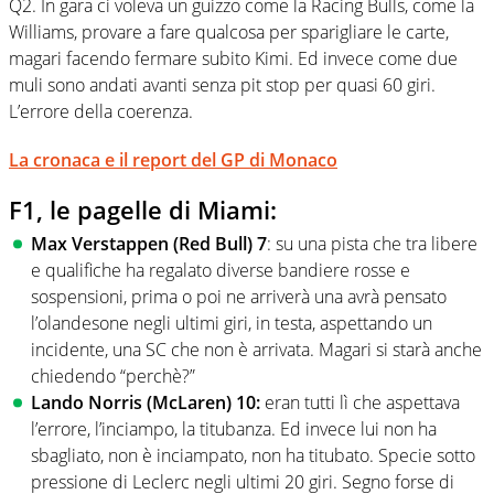
Q2. In gara ci voleva un guizzo come la Racing Bulls, come la
Williams, provare a fare qualcosa per sparigliare le carte,
magari facendo fermare subito Kimi. Ed invece come due
muli sono andati avanti senza pit stop per quasi 60 giri.
L’errore della coerenza.
La cronaca e il report del GP di Monaco
F1, le pagelle di Miami:
Max Verstappen (Red Bull) 7
: su una pista che tra libere
e qualifiche ha regalato diverse bandiere rosse e
sospensioni, prima o poi ne arriverà una avrà pensato
l’olandesone negli ultimi giri, in testa, aspettando un
incidente, una SC che non è arrivata. Magari si starà anche
chiedendo “perchè?”
Lando Norris (McLaren) 10:
eran tutti lì che aspettava
l’errore, l’inciampo, la titubanza. Ed invece lui non ha
sbagliato, non è inciampato, non ha titubato. Specie sotto
pressione di Leclerc negli ultimi 20 giri. Segno forse di