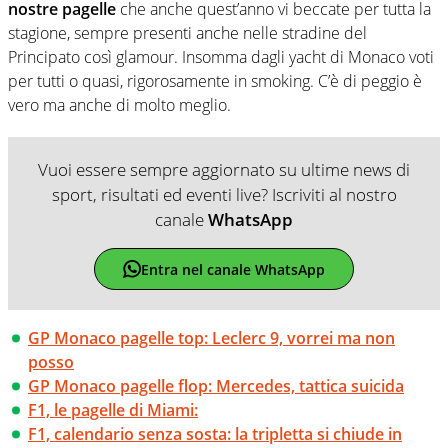
nostre pagelle
che anche quest’anno vi beccate per tutta la
stagione, sempre presenti anche nelle stradine del
Principato così glamour. Insomma dagli yacht di Monaco voti
per tutti o quasi, rigorosamente in smoking. C’è di peggio è
vero ma anche di molto meglio.
Vuoi essere sempre aggiornato su ultime news di
sport, risultati ed eventi live? Iscriviti al nostro
canale
WhatsApp
Entra nel canale WhatsApp
GP Monaco pagelle top: Leclerc 9, vorrei ma non
posso
GP Monaco pagelle flop: Mercedes, tattica suicida
F1, le pagelle di Miami:
F1, calendario senza sosta: la tripletta si chiude in