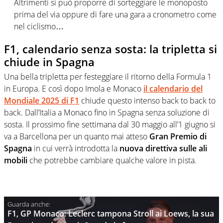
Altrimenti si può proporre di sorteggiare le monoposto
prima del via oppure di fare una gara a cronometro come
nel ciclismo…
F1, calendario senza sosta: la tripletta si
chiude in Spagna
Una bella tripletta per festeggiare il ritorno della Formula 1
in Europa. E così dopo Imola e Monaco
il calendario del
Mondiale 2025 di F1
chiude questo intenso back to back to
back. Dall’Italia a Monaco fino in Spagna senza soluzione di
sosta. Il prossimo fine settimana dal 30 maggio all’1 giugno si
va a Barcellona per un quanto mai atteso
Gran Premio di
Spagna
in cui verrà introdotta la
nuova direttiva sulle ali
mobili
che potrebbe cambiare qualche valore in pista.
F1, GP Monaco: Leclerc tampona Stroll ai Loews, la sua