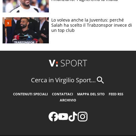
Lo voleva anche la Juventus: perché
Salah ha scelto il Trabzonspor invece di
un top club
Cerca in Virgilio Sport...
CONTENUTI SPECIALI
CONTATTACI
MAPPA DEL SITO
FEED RSS
ARCHIVIO