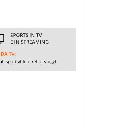
SPORTS IN TV
E IN STREAMING
DA TV:
ti sportivi in diretta tv oggi