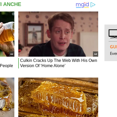
GUI
Even