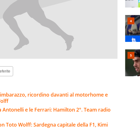
eferite
 imbarazzo, ricordino davanti al motorhome e
olff
Antonelli e le Ferrari: Hamilton 2°. Team radio
on Toto Wolff: Sardegna capitale della F1, Kimi