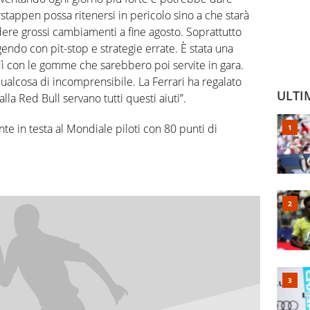
stappen possa ritenersi in pericolo sino a che starà
vedere grossi cambiamenti a fine agosto. Soprattutto
gendo con pit-stop e strategie errate. È stata una
rdì con le gomme che sarebbero poi servite in gara.
 qualcosa di incomprensibile. La Ferrari ha regalato
ULTI
la Red Bull servano tutti questi aiuti”.
 in testa al Mondiale piloti con 80 punti di