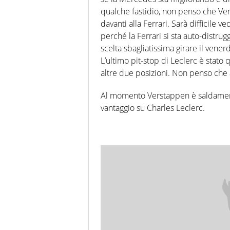
qualche fastidio, non penso che Ver
davanti alla Ferrari. Sarà difficile 
perché la Ferrari si sta auto-distrug
scelta sbagliatissima girare il vene
L’ultimo pit-stop di Leclerc è stato
altre due posizioni. Non penso che al
Al momento Verstappen è saldamente
vantaggio su Charles Leclerc.