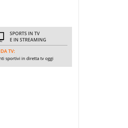
SPORTS IN TV
E IN STREAMING
DA TV:
ti sportivi in diretta tv oggi