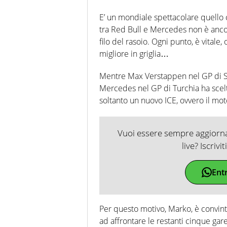
E’ un mondiale spettacolare quello c
tra Red Bull e Mercedes non è ancora 
filo del rasoio. Ogni punto, è vital
migliore in griglia…
Mentre Max Verstappen nel GP di Soc
Mercedes nel GP di Turchia ha scel
soltanto un nuovo ICE, ovvero il mo
Vuoi essere sempre aggiornat
live? Iscrivi
Ent
Per questo motivo, Marko, è convin
ad affrontare le restanti cinque gare