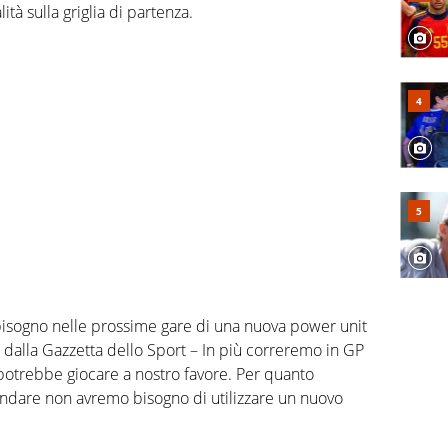
tà sulla griglia di partenza.
bisogno nelle prossime gare di una nuova power unit
 dalla Gazzetta dello Sport – In più correremo in GP
potrebbe giocare a nostro favore. Per quanto
andare non avremo bisogno di utilizzare un nuovo