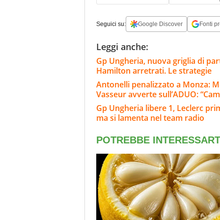
Seguici su:
Google Discover
Fonti pr
Leggi anche:
Gp Ungheria, nuova griglia di part
Hamilton arretrati. Le strategie
Antonelli penalizzato a Monza: M
Vasseur avverte sull’ADUO: “Cam
Gp Ungheria libere 1, Leclerc pri
ma si lamenta nel team radio