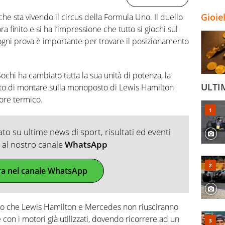
Gioie
he sta vivendo il circus della Formula Uno. Il duello
finito e si ha l’impressione che tutto si giochi sul
e, ogni prova è importante per trovare il posizionamento
hi ha cambiato tutta la sua unità di potenza, la
ULTI
to di montare sulla monoposto di Lewis Hamilton
tore termico.
o su ultime news di sport, risultati ed eventi
ti al nostro canale
WhatsApp
ra nel canale WhatsApp
to che Lewis Hamilton e Mercedes non riusciranno
 con i motori già utilizzati, dovendo ricorrere ad un