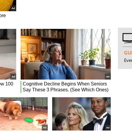
GUI
Even