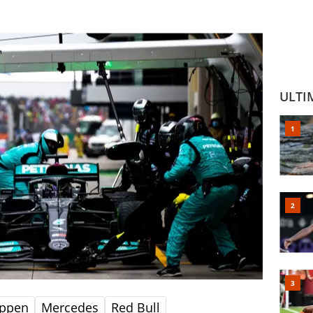
ULTI
appen
Mercedes
Red Bull