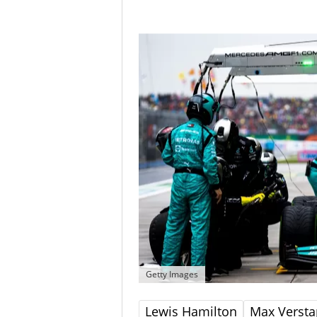
Getty Images
Lewis Hamilton
Max Verst