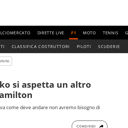
ALCIOMERCATO
DIRETTE LIVE
F1
MOTO
TENNIS
G
TI
CLASSIFICA COSTRUTTORI
PILOTI
SCUDERIE
eferite
ko si aspetta un altro
amilton
ti va come deve andare non avremo bisogno di
CONDIVIDI