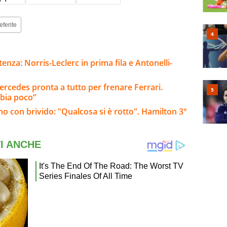
eferite
enza: Norris-Leclerc in prima fila e Antonelli-
ercedes pronta a tutto per frenare Ferrari.
bia poco”
mo con brivido: "Qualcosa si è rotto". Hamilton 3°