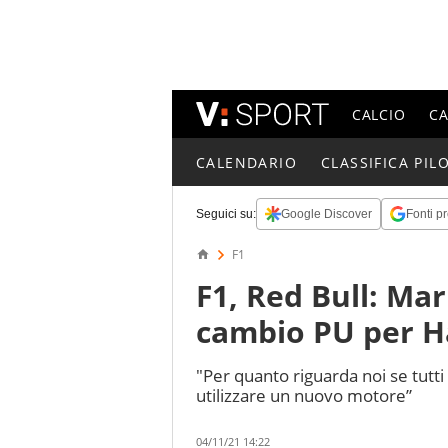
CALCIO
C
CALENDARIO
CLASSIFICA PILO
Seguici su:
Google Discover
Fonti pr
F1
F1, Red Bull: Mar
cambio PU per H
"Per quanto riguarda noi se tut
utilizzare un nuovo motore”
04/11/21 14:22