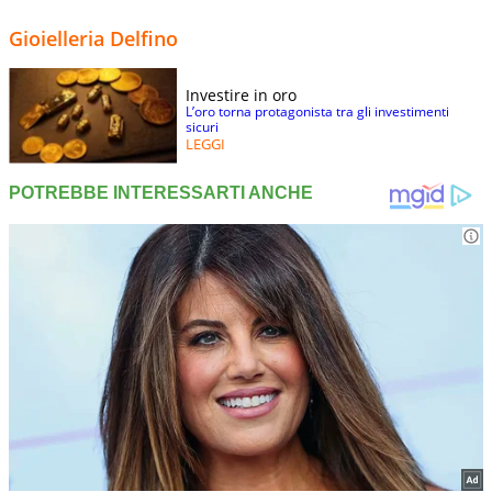
Gioielleria Delfino
Investire in oro
L’oro torna protagonista tra gli investimenti
sicuri
LEGGI