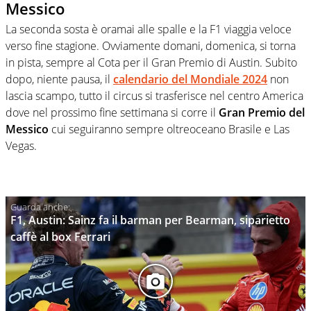
Messico
La seconda sosta è oramai alle spalle e la F1 viaggia veloce
verso fine stagione. Ovviamente domani, domenica, si torna
in pista, sempre al Cota per il Gran Premio di Austin. Subito
dopo, niente pausa, il
calendario del Mondiale 2024
non
lascia scampo, tutto il circus si trasferisce nel centro America
dove nel prossimo fine settimana si corre il
Gran Premio del
Messico
cui seguiranno sempre oltreoceano Brasile e Las
Vegas.
F1, Austin: Sainz fa il barman per Bearman, siparietto
caffè al box Ferrari