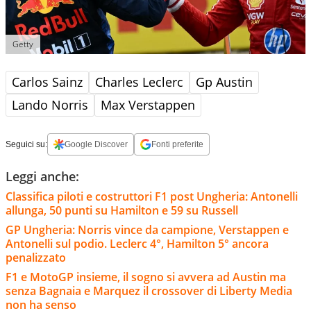
Getty
Carlos Sainz
Charles Leclerc
Gp Austin
Lando Norris
Max Verstappen
Seguici su:
Google Discover
Fonti preferite
Leggi anche:
Classifica piloti e costruttori F1 post Ungheria: Antonelli
allunga, 50 punti su Hamilton e 59 su Russell
GP Ungheria: Norris vince da campione, Verstappen e
Antonelli sul podio. Leclerc 4°, Hamilton 5° ancora
penalizzato
F1 e MotoGP insieme, il sogno si avvera ad Austin ma
senza Bagnaia e Marquez il crossover di Liberty Media
non ha senso