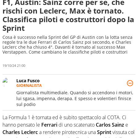
F1, Austin: Sainz corre per se, che
rischi con Leclerc, Max è tornato.
Classifica piloti e costruttori dopo la
Sprint
Cosa è successo nella Sprint del GP di Austin con la lotta senza
regole tra le due Ferrari di Carlos Sainz poi secondo, e Charles
Leclerc che ha chiuso 4°. Davanti è tornato al successo Max
Verstappen. Come cambiano le classifiche piloti e costruttori
19/10/24 21:00
Luca Fusco
GIORNALISTA
Giornalista multimediale. Quando si accendono i motori,
lui sgasa, impenna, derapa. E spesso e volentieri finisce
sul podio
La Formula 1 è tornata ed è subito spettacolo al COTA. Ci
hanno pensato le
Ferrari
di uno scatenato
Carlos Sainz
e
Charles Leclerc
a rendere pirotecnica una
Sprint
vissuta col