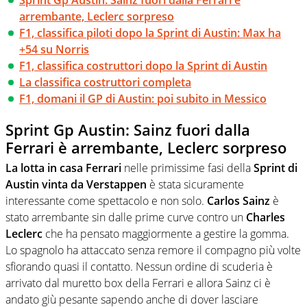
arrembante, Leclerc sorpreso
F1, classifica piloti dopo la Sprint di Austin: Max ha
+54 su Norris
F1, classifica costruttori dopo la Sprint di Austin
La classifica costruttori completa
F1, domani il GP di Austin: poi subito in Messico
Sprint Gp Austin: Sainz fuori dalla
Ferrari è arrembante, Leclerc sorpreso
La lotta in casa Ferrari
nelle primissime fasi della
Sprint di
Austin vinta da Verstappen
è stata sicuramente
interessante come spettacolo e non solo.
Carlos Sainz
è
stato arrembante sin dalle prime curve contro un
Charles
Leclerc
che ha pensato maggiormente a gestire la gomma.
Lo spagnolo ha attaccato senza remore il compagno più volte
sfiorando quasi il contatto. Nessun ordine di scuderia è
arrivato dal muretto box della Ferrari e allora Sainz ci è
andato giù pesante sapendo anche di dover lasciare