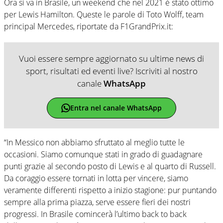
Ora si va in Brasile, un weekend che nel 2021 è stato ottimo
per Lewis Hamilton. Queste le parole di Toto Wolff, team
principal Mercedes, riportate da F1GrandPrix.it:
Vuoi essere sempre aggiornato su ultime news di
sport, risultati ed eventi live? Iscriviti al nostro
canale
WhatsApp
Entra nel canale WhatsApp
“In Messico non abbiamo sfruttato al meglio tutte le
occasioni. Siamo comunque stati in grado di guadagnare
punti grazie al secondo posto di Lewis e al quarto di Russell.
Da coraggio essere tornati in lotta per vincere, siamo
veramente differenti rispetto a inizio stagione: pur puntando
sempre alla prima piazza, serve essere fieri dei nostri
progressi. In Brasile comincerà l’ultimo back to back