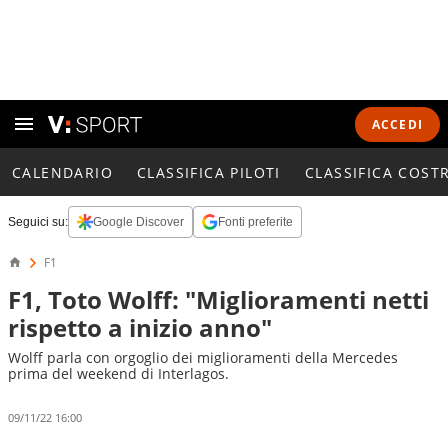
ACCEDI
CALENDARIO
CLASSIFICA PILOTI
CLASSIFICA COST
Seguici su:
Google Discover
Fonti preferite
F1
F1, Toto Wolff: "Miglioramenti netti
rispetto a inizio anno"
Wolff parla con orgoglio dei miglioramenti della Mercedes
prima del weekend di Interlagos.
09/11/22 16:00