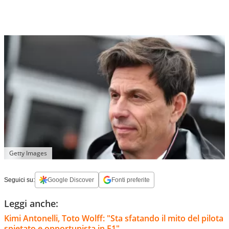
Getty Images
Seguici su:
Google Discover
Fonti preferite
Leggi anche:
Kimi Antonelli, Toto Wolff: "Sta sfatando il mito del pilota
spietato e opportunista in F1"