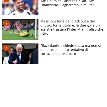
Yan Couto da Fabregas. "Fair Play
Finanziario? Pagheremo la multa"
Messi più forte del black out e del
diluvio: torna titolare, fa due gol e un
assist e trascina l'Inter Miami, altro che
ritiro
Fifa, Infantino chiede scusa ma non si
dimette: smentito tentativo di
corruzione al Marocco