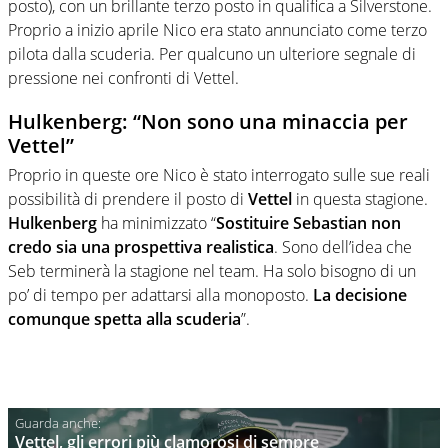
posto), con un brillante terzo posto in qualifica a Silverstone.
Proprio a inizio aprile Nico era stato annunciato come terzo
pilota dalla scuderia. Per qualcuno un ulteriore segnale di
pressione nei confronti di Vettel.
Hulkenberg: “Non sono una minaccia per
Vettel”
Proprio in queste ore Nico è stato interrogato sulle sue reali
possibilità di prendere il posto di
Vettel
in questa stagione.
Hulkenberg
ha minimizzato “
Sostituire Sebastian non
credo sia una prospettiva realistica
. Sono dell’idea che
Seb terminerà la stagione nel team. Ha solo bisogno di un
po’ di tempo per adattarsi alla monoposto.
La decisione
comunque spetta alla scuderia
”.
Vettel, gli errori più clamorosi di sempre