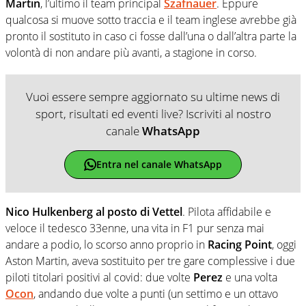
Martin
, l’ultimo il team principal
Szafnauer
. Eppure
qualcosa si muove sotto traccia e il team inglese avrebbe già
pronto il sostituto in caso ci fosse dall’una o dall’altra parte la
volontà di non andare più avanti, a stagione in corso.
Vuoi essere sempre aggiornato su ultime news di
sport, risultati ed eventi live? Iscriviti al nostro
canale
WhatsApp
Entra nel canale WhatsApp
Nico Hulkenberg al posto di Vettel
. Pilota affidabile e
veloce il tedesco 33enne, una vita in F1 pur senza mai
andare a podio, lo scorso anno proprio in
Racing Point
, oggi
Aston Martin, aveva sostituito per tre gare complessive i due
piloti titolari positivi al covid: due volte
Perez
e una volta
Ocon
, andando due volte a punti (un settimo e un ottavo