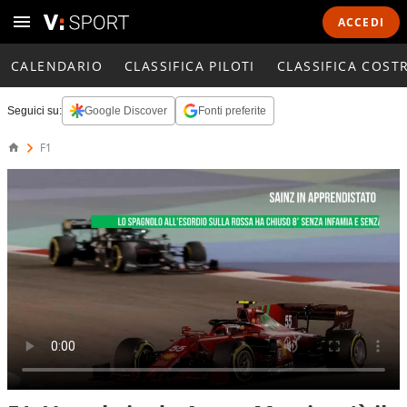
ACCEDI
CALENDARIO
CLASSIFICA PILOTI
CLASSIFICA COST
Seguici su:
Google Discover
Fonti preferite
F1