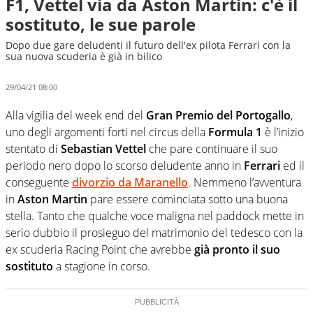
F1, Vettel via da Aston Martin: c'è il
sostituto, le sue parole
Dopo due gare deludenti il futuro dell'ex pilota Ferrari con la
sua nuova scuderia è già in bilico
29/04/21 08:00
Alla vigilia del week end del
Gran Premio del Portogallo
,
uno degli argomenti forti nel circus della
Formula 1
è l’inizio
stentato di
Sebastian Vettel
che pare continuare il suo
periodo nero dopo lo scorso deludente anno in
Ferrari
ed il
conseguente
divorzio da Maranello
. Nemmeno l’avventura
in
Aston Martin
pare essere cominciata sotto una buona
stella. Tanto che qualche voce maligna nel paddock mette in
serio dubbio il prosieguo del matrimonio del tedesco con la
ex scuderia Racing Point che avrebbe
già pronto il suo
sostituto
a stagione in corso.