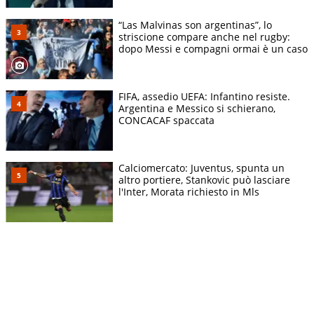
“Las Malvinas son argentinas”, lo
striscione compare anche nel rugby:
dopo Messi e compagni ormai è un caso
FIFA, assedio UEFA: Infantino resiste.
Argentina e Messico si schierano,
CONCACAF spaccata
Calciomercato: Juventus, spunta un
altro portiere, Stankovic può lasciare
l'Inter, Morata richiesto in Mls