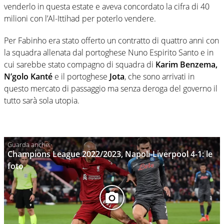
venderlo in questa estate e aveva concordato la cifra di 40
milioni con l’Al-Ittihad per poterlo vendere.
Per Fabinho era stato offerto un contratto di quattro anni con
la squadra allenata dal portoghese Nuno Espirito Santo e in
cui sarebbe stato compagno di squadra di
Karim Benzema,
N’golo Kanté
e il portoghese
Jota
, che sono arrivati in
questo mercato di passaggio ma senza deroga del governo il
tutto sarà sola utopia.
Champions League 2022/2023, Napoli-Liverpool 4-1: le
foto