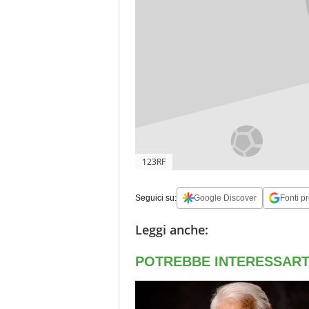
123RF
Seguici su:
Google Discover
Fonti pr
Leggi anche: