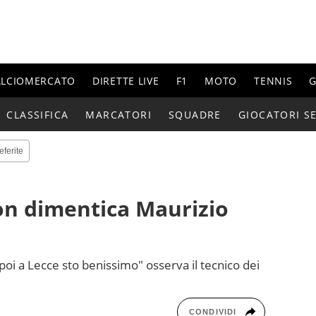
ALCIOMERCATO
DIRETTE LIVE
F1
MOTO
TENNIS
G
CLASSIFICA
MARCATORI
SQUADRE
GIOCATORI SE
eferite
on dimentica Maurizio
 poi a Lecce sto benissimo" osserva il tecnico dei
CONDIVIDI