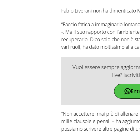
Fabio Liverani non ha dimenticato 
“Faccio fatica a immaginarlo lontano 
-. Ma il suo rapporto con l’ambiente
recuperarlo. Dico solo che non è stat
vari ruoli, ha dato moltissimo alla c
Vuoi essere sempre aggiornat
live? Iscrivi
Ent
“Non accetterei mai più di allenare
mille clausole e penali – ha aggiunto
possiamo scrivere altre pagine di un