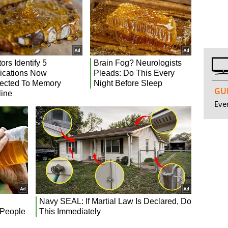
GUI
Even