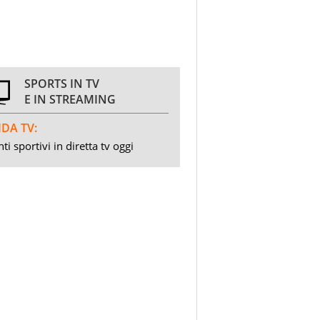
SPORTS IN TV
E IN STREAMING
DA TV:
ti sportivi in diretta tv oggi