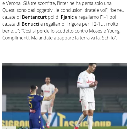
e Verona. Già tre sconfitte, l’Inter ne ha persa solo una.
Questi sono dati oggettivi, le conclusioni tiratele voi”; “bene..
ca..ate di
Bentancurt
poi di
Pjanic
e regaliamo l’1-1 poi
ca..ata di
Bonucci
e regaliamo il rigore per il 2-1… molto
bene…”; “Così si perde lo scudetto contro Moses e Young.
Complimenti. Ma andate a zappare la terra va la. Schifo”.