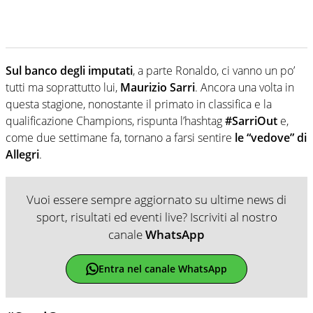
Sul banco degli imputati
, a parte Ronaldo, ci vanno un po’
tutti ma soprattutto lui,
Maurizio Sarri
. Ancora una volta in
questa stagione, nonostante il primato in classifica e la
qualificazione Champions, rispunta l’hashtag
#SarriOut
e,
come due settimane fa, tornano a farsi sentire
le “vedove” di
Allegri
.
Vuoi essere sempre aggiornato su ultime news di
sport, risultati ed eventi live? Iscriviti al nostro
canale
WhatsApp
Entra nel canale WhatsApp