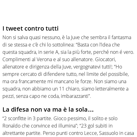
I tweet contro tutti
Non si salva quasi nessuno, è la Juve che sembra il fantasma
di se stessa e c’è chi lo sottolinea: “Basta con l’idea che
questa squadra, in serie A, sia la più forte, perché non é vero.
Complimenti al Verona e al suo allenatore. Giocatori,
allenatore e dirigenza della Juve, vergognatevi tutti!; “Ho
sempre cercato di difendere tutto, nel limite del possibile,
ma ora francamente mi mancano le forze. Non siamo una
squadra, non abbiamo un 11 chiaro, siamo letteralmente a
pezzi, senza capo ne coda, imbarazzanti”.
La difesa non va ma è la sola…
“2 sconfitte in 3 partite. Gioco pessimo, il solito e solo
Ronaldo che convince ed illumina”; “23 gol subiti in
altrettante partite. Perso punti contro Lecce, Sassuolo in casa