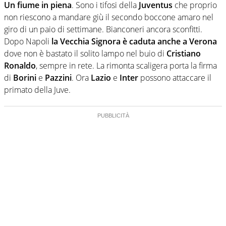
Un fiume in piena
. Sono i tifosi della
Juventus
che proprio
non riescono a mandare giù il secondo boccone amaro nel
giro di un paio di settimane. Bianconeri ancora sconfitti.
Dopo Napoli
la Vecchia Signora è caduta anche a Verona
dove non è bastato il solito lampo nel buio di
Cristiano
Ronaldo
, sempre in rete. La rimonta scaligera porta la firma
di
Borini
e
Pazzini
. Ora
Lazio
e
Inter
possono attaccare il
primato della Juve.