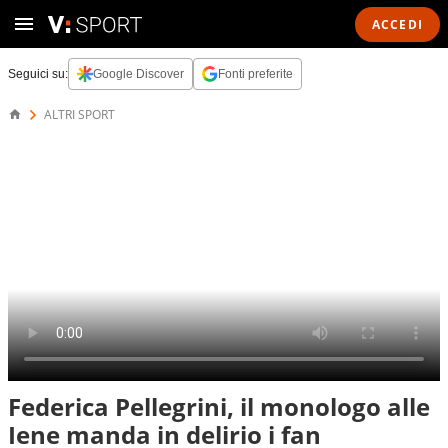
ACCEDI
Seguici su:
Google Discover
Fonti preferite
ALTRI SPORT
Federica Pellegrini, il monologo alle
Iene manda in delirio i fan