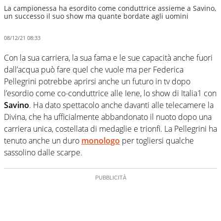
La campionessa ha esordito come conduttrice assieme a Savino,
un successo il suo show ma quante bordate agli uomini
08/12/21 08:33
Con la sua carriera, la sua fama e le sue capacità anche fuori
dall’acqua può fare quel che vuole ma per Federica
Pellegrini potrebbe aprirsi anche un futuro in tv dopo
l’esordio come co-conduttrice alle Iene, lo show di Italia1 con
Savino
. Ha dato spettacolo anche davanti alle telecamere la
Divina, che ha ufficialmente abbandonato il nuoto dopo una
carriera unica, costellata di medaglie e trionfi. La Pellegrini ha
tenuto anche un duro
monologo
per togliersi qualche
sassolino dalle scarpe.