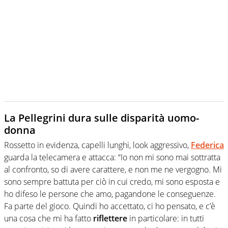
La Pellegrini dura sulle disparità uomo-
donna
Rossetto in evidenza, capelli lunghi, look aggressivo,
Federica
guarda la telecamera e attacca: “Io non mi sono mai sottratta
al confronto, so di avere carattere, e non me ne vergogno. Mi
sono sempre battuta per ciò in cui credo, mi sono esposta e
ho difeso le persone che amo, pagandone le conseguenze.
Fa parte del gioco. Quindi ho accettato, ci ho pensato, e c’è
una cosa che mi ha fatto
riflettere
in particolare: in tutti