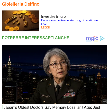
Gioielleria Delfino
Investire in oro
L’oro torna protagonista tra gli investimenti
sicuri
LEGGI