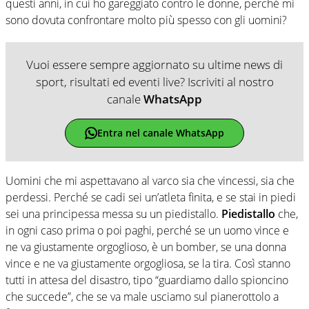
questi anni, in cui ho gareggiato contro le donne, perché mi
sono dovuta confrontare molto più spesso con gli uomini?
Vuoi essere sempre aggiornato su ultime news di
sport, risultati ed eventi live? Iscriviti al nostro
canale
WhatsApp
Entra nel canale WhatsApp
Uomini che mi aspettavano al varco sia che vincessi, sia che
perdessi. Perché se cadi sei un’atleta finita, e se stai in piedi
sei una principessa messa su un piedistallo.
Piedistallo
che,
in ogni caso prima o poi paghi, perché se un uomo vince e
ne va giustamente orgoglioso, è un bomber, se una donna
vince e ne va giustamente orgogliosa, se la tira. Così stanno
tutti in attesa del disastro, tipo “guardiamo dallo spioncino
che succede”, che se va male usciamo sul pianerottolo a