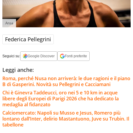
Ansa
Federica Pellegrini
Seguici su:
Google Discover
Fonti preferite
Leggi anche:
Roma, perché Nusa non arriverà: le due ragioni e il piano
B di Gasperini. Novità su Pellegrini e Cacciamani
Chi è Ginevra Taddeucci, oro nei 5 e 10 km in acque
libere degli Europei di Parigi 2026 che ha dedicato la
medaglia al fidanzato
Calciomercato: Napoli su Musso e Jesus, Romero più
lontano dall’Inter, delirio Mastantuono, Juve su Trubin. Il
tabellone