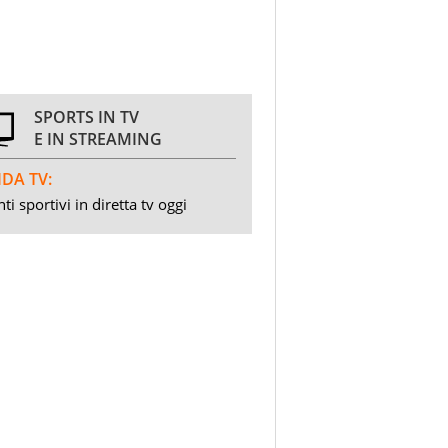
SPORTS IN TV
E IN STREAMING
DA TV:
ti sportivi in diretta tv oggi