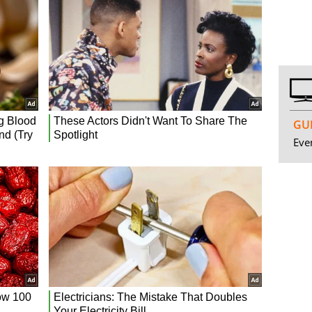
GUI
Even