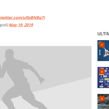
.twitter.com/uIfpBNBq7i
poli)
May 19, 2019
ULTI