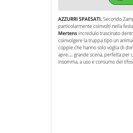
AZZURRI SPAESATI.
Secondo Zampin
particolarmente coinvolti nella festa
Mertens
incredulo trascinato dentro
coinvolgere la truppa tipo un animato
coppie che hanno solo voglia di dormi
apre… grande scena, perfetta per u
insomma, a uso e consumo dei tifos