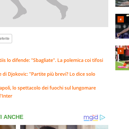
eferite
is lo difende: "Sbagliate". La polemica coi tifosi
 di Djokovic: "Partite più brevi? Lo dice solo
Napoli, lo spettacolo dei fuochi sul lungomare
'Inter