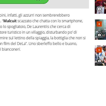
i, infatti, gli azzurri non sembrerebbero
. “
Malcuit
scazzato che chatta con lo smartphone,
 lo spogliatoio, De Laurentiis che cerca di
re turistico in un villaggio, disturbando po’ di
re sul lettino della spiaggia, la bottiglia che non si
n film del DeLa”. Uno sberleffo bello e buono,
i bianconeri.