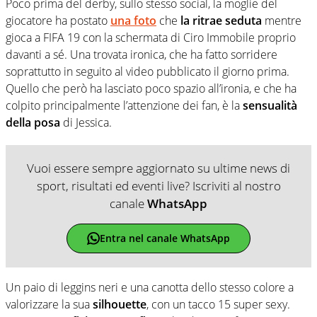
Poco prima del derby, sullo stesso social, la moglie del
giocatore ha postato
una foto
che
la ritrae seduta
mentre
gioca a FIFA 19 con la schermata di Ciro Immobile proprio
davanti a sé. Una trovata ironica, che ha fatto sorridere
soprattutto in seguito al video pubblicato il giorno prima.
Quello che però ha lasciato poco spazio all’ironia, e che ha
colpito principalmente l’attenzione dei fan, è la
sensualità
della posa
di Jessica.
Vuoi essere sempre aggiornato su ultime news di
sport, risultati ed eventi live? Iscriviti al nostro
canale
WhatsApp
Entra nel canale WhatsApp
Un paio di leggins neri e una canotta dello stesso colore a
valorizzare la sua
silhouette
, con un tacco 15 super sexy.