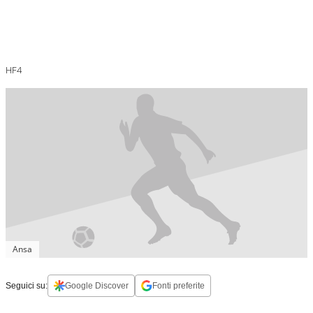
HF4
Ansa
Seguici su:
Google Discover
Fonti preferite