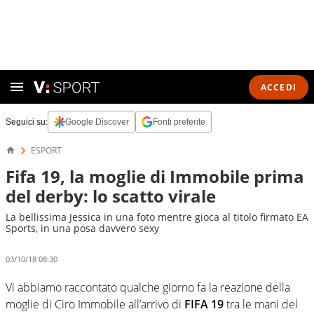
ACCEDI
Seguici su:
Google Discover
Fonti preferite
ESPORT
Fifa 19, la moglie di Immobile prima
del derby: lo scatto virale
La bellissima Jessica in una foto mentre gioca al titolo firmato EA
Sports, in una posa davvero sexy
03/10/18 08:30
Vi abbiamo raccontato qualche giorno fa la reazione della
moglie di Ciro Immobile all’arrivo di
FIFA 19
tra le mani del