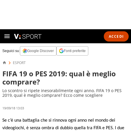
ACCEDI
Seguici su:
Google Discover
Fonti preferite
ESPORT
FIFA 19 o PES 2019: qual è meglio
comprare?
Lo scontro si ripete inesorabilmente ogni anno. FIFA 19 o PES
2019, qual è meglio comprare? Ecco come scegliere
19/09/18 13:03
Se c’è una battaglia che si rinnova ogni anno nel mondo dei
videogiochi, è senza ombra di dubbio quella tra FIFA e PES. I due