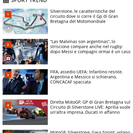
SPORT TREND
Silverstone, le caratteristiche del
circuito dove si corre il Gp di Gran
Bretagna del Motomondiale
“Las Malvinas son argentinas”, lo
striscione compare anche nel rugby:
dopo Messi e compagni ormai è un caso
FIFA, assedio UEFA: Infantino resiste.
Argentina e Messico si schierano,
CONCACAF spaccata
Diretta MotoGP, GP di Gran Bretagna sul
Circuito di Silverstone LIVE: Aprilia vuole
un'altra impresa, Ducati in affanno
MotoGP, Silverstone, Gara Sprint: volano