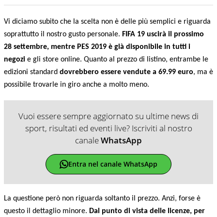
Vi diciamo subito che la scelta non è delle più semplici e riguarda
soprattutto il nostro gusto personale.
FIFA 19 uscirà il prossimo
28 settembre, mentre PES 2019 è già disponibile in tutti i
negozi
e gli store online. Quanto al prezzo di listino, entrambe le
edizioni standard
dovrebbero essere vendute a 69.99 euro
, ma è
possibile trovarle in giro anche a molto meno.
Vuoi essere sempre aggiornato su ultime news di
sport, risultati ed eventi live? Iscriviti al nostro
canale
WhatsApp
Entra nel canale WhatsApp
La questione però non riguarda soltanto il prezzo. Anzi, forse è
questo il dettaglio minore.
Dal punto di vista delle licenze, per