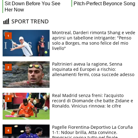
SPORT TREND
Montreal, Darderi rimonta Shang e vede
aprirsi un tabellone intrigante: "Penso
solo a Borges, ma sono felice del mio
livello"
Paltrinieri aveva la ragione, Senna
inquinata ed Europei a rischio:
allenamenti fermi, cosa succede adesso
Real Madrid senza freni: l’acquisto
record di Diomande che batte Zidane e
Ronaldo. Vinicius rinnova: le cifre
Pagelle Fiorentina-Deportivo La Coruña
1-1: Ndour brilla, Atta convince.
Pongracic rovina tutto nel finale