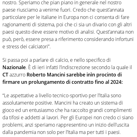
nostro. Speriamo che pian piano in generale nel nostro
paese riusciamo a venirne fuori. Credo che quest’annata
particolare per le italiane in Europa non ci consenta di fare
ragionamenti di sistema, poi che ci sia un divario con gli altri
paesi questo deve essere motivo di analisi. Quest’annata non
può, però, essere presa a riferimento considerando infortuni
e stress dei calciatori”.
Si passa poi a parlare di calcio, e nello specifico di
Nazionale
. È di ieri infatti l’indiscrezione secondo la quale il
CT
azzurro
Roberto Mancini
sarebbe inìn procinto di
firmare un prolungamento di contratto fino al 2024:
“Le aspettative a livello tecnico-sportivo per l’Italia sono
assolutamente positive. Mancini ha creato un sistema di
gioco ed un entusiasmo che ha raccolto grandi complimenti
da tifosi e addetti ai lavori. Per gli Europei non credo ci siano
problemi, anzi speriamo rappresentino un inizio dell’uscita
dalla pandemia non solo per l’Italia ma per tutti i paesi.