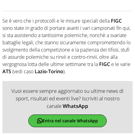
Se è vero che i protocolli e le misure speciali della
FIGC
sono state in grado di portare avanti i vari campionati fin qui,
si sta assistendo a tantissime polemiche, nonchè a svariate
battaglie legali, che stanno sicuramente compromettendo lo
svolgimento della competizione e la pazienza dei tifosi, stufi
di assurde polemiche su rinvii e contro-rinvii, oltre alla
vergognosa lotta delle ultime settimane tra la
FIGC
e le varie
ATS
(vedi caso
Lazio-Torino
).
Vuoi essere sempre aggiornato su ultime news di
sport, risultati ed eventi live? Iscriviti al nostro
canale
WhatsApp
Entra nel canale WhatsApp