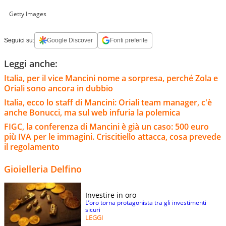
Getty Images
Seguici su:
Google Discover
Fonti preferite
Leggi anche:
Italia, per il vice Mancini nome a sorpresa, perché Zola e
Oriali sono ancora in dubbio
Italia, ecco lo staff di Mancini: Oriali team manager, c'è
anche Bonucci, ma sul web infuria la polemica
FIGC, la conferenza di Mancini è già un caso: 500 euro
più IVA per le immagini. Criscitiello attacca, cosa prevede
il regolamento
Gioielleria Delfino
Investire in oro
L’oro torna protagonista tra gli investimenti
sicuri
LEGGI