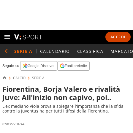
ACCEDI
SERIE A
CALENDARIO
CLASSIFICA
MARCATO
Seguici su:
Google Discover
Fonti preferite
CALCIO
SERIE A
Fiorentina, Borja Valero e rivalità
Juve: All'inizio non capivo, poi..
L'ex mediano Viola prova a spiegare l'importanza che la sfida
contro la Juventus ha per tutti i tifosi della Fiorentina.
02/03/22 16:44