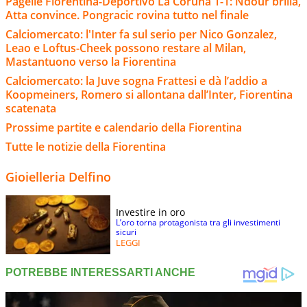
Pagelle Fiorentina-Deportivo La Coruña 1-1: Ndour brilla,
Atta convince. Pongracic rovina tutto nel finale
Calciomercato: l'Inter fa sul serio per Nico Gonzalez,
Leao e Loftus-Cheek possono restare al Milan,
Mastantuono verso la Fiorentina
Calciomercato: la Juve sogna Frattesi e dà l’addio a
Koopmeiners, Romero si allontana dall’Inter, Fiorentina
scatenata
Prossime partite e calendario della Fiorentina
Tutte le notizie della Fiorentina
Gioielleria Delfino
Investire in oro
L’oro torna protagonista tra gli investimenti
sicuri
LEGGI