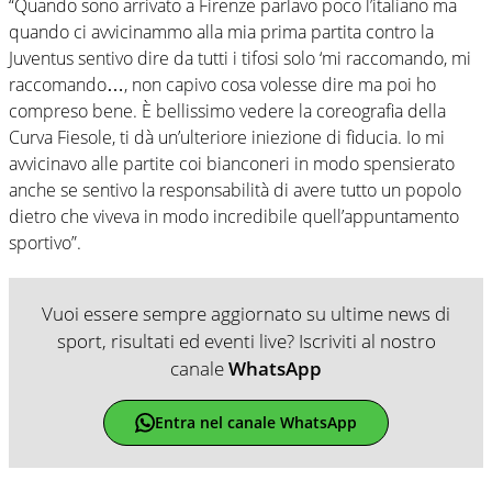
“Quando sono arrivato a Firenze parlavo poco l’italiano ma
quando ci avvicinammo alla mia prima partita contro la
Juventus sentivo dire da tutti i tifosi solo ‘mi raccomando, mi
raccomando…, non capivo cosa volesse dire ma poi ho
compreso bene. È bellissimo vedere la coreografia della
Curva Fiesole, ti dà un’ulteriore iniezione di fiducia. Io mi
avvicinavo alle partite coi bianconeri in modo spensierato
anche se sentivo la responsabilità di avere tutto un popolo
dietro che viveva in modo incredibile quell’appuntamento
sportivo”.
Vuoi essere sempre aggiornato su ultime news di
sport, risultati ed eventi live? Iscriviti al nostro
canale
WhatsApp
Entra nel canale WhatsApp