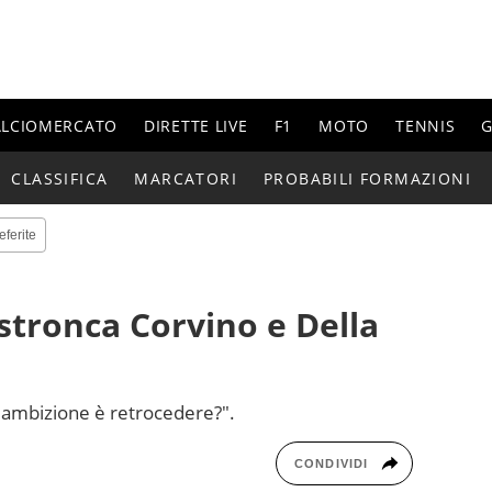
ALCIOMERCATO
DIRETTE LIVE
F1
MOTO
TENNIS
G
CLASSIFICA
MARCATORI
PROBABILI FORMAZIONI
eferite
 stronca Corvino e Della
"L'ambizione è retrocedere?".
CONDIVIDI