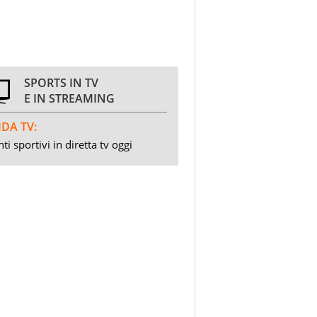
SPORTS IN TV
E IN STREAMING
DA TV:
ti sportivi in diretta tv oggi