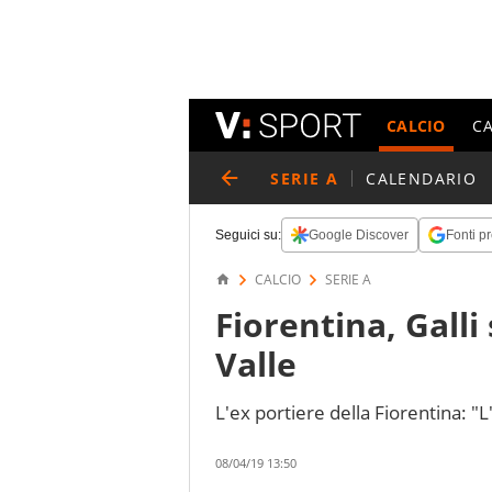
CALCIO
C
SERIE A
CALENDARIO
Seguici su:
Google Discover
Fonti pr
CALCIO
SERIE A
Fiorentina, Galli
Valle
L'ex portiere della Fiorentina: 
08/04/19 13:50