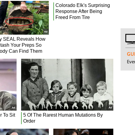
GUI
Even