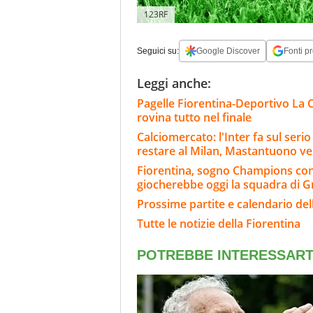
123RF
Seguici su:
Google Discover
Fonti pr
Leggi anche:
Pagelle Fiorentina-Deportivo La C
rovina tutto nel finale
Calciomercato: l'Inter fa sul ser
restare al Milan, Mastantuono ve
Fiorentina, sogno Champions co
giocherebbe oggi la squadra di 
Prossime partite e calendario del
Tutte le notizie della Fiorentina