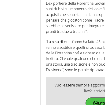
L’ex portiere della Fiorentina Giovan
suoi dubbi sul momento dei viola: “I
acquisti che sono stati fatti, ma sopr
pensare che giocatori come Traoré 
sarebbe se venissero per integrare l
pronti tra due o tre anni”.
“La rosa di quest’anno ha fatto 45 p
vanno a sostituire quelli di adesso 
della Fiorentina così a ridosso della
in ritiro. Ci vuole qualcuno che entr
una storia, una tradizione e non pu
Frosinone”, sono le parole riportate 
Vuoi essere sempre aggiornat
live? Iscrivi
Ent