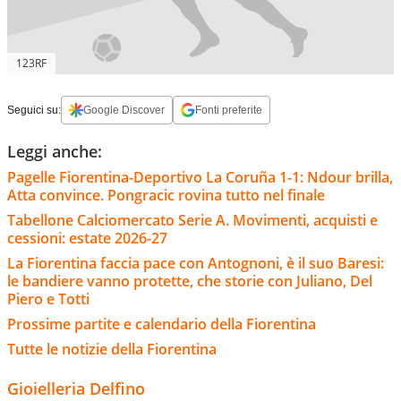
123RF
Seguici su:
Google Discover
Fonti preferite
Leggi anche:
Pagelle Fiorentina-Deportivo La Coruña 1-1: Ndour brilla,
Atta convince. Pongracic rovina tutto nel finale
Tabellone Calciomercato Serie A. Movimenti, acquisti e
cessioni: estate 2026-27
La Fiorentina faccia pace con Antognoni, è il suo Baresi:
le bandiere vanno protette, che storie con Juliano, Del
Piero e Totti
Prossime partite e calendario della Fiorentina
Tutte le notizie della Fiorentina
Gioielleria Delfino