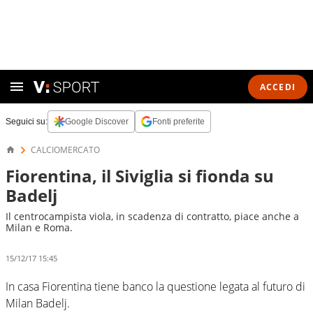
ACCEDI
Seguici su:
Google Discover
Fonti preferite
CALCIOMERCATO
Fiorentina, il Siviglia si fionda su
Badelj
Il centrocampista viola, in scadenza di contratto, piace anche a
Milan e Roma.
15/12/17 15:45
In casa Fiorentina tiene banco la questione legata al futuro di
Milan Badelj.