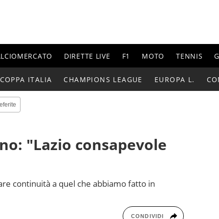
ALCIOMERCATO
DIRETTE LIVE
F1
MOTO
TENNIS
G
COPPA ITALIA
CHAMPIONS LEAGUE
EUROPA L.
CO
eferite
iano: "Lazio consapevole
are continuità a quel che abbiamo fatto in
CONDIVIDI