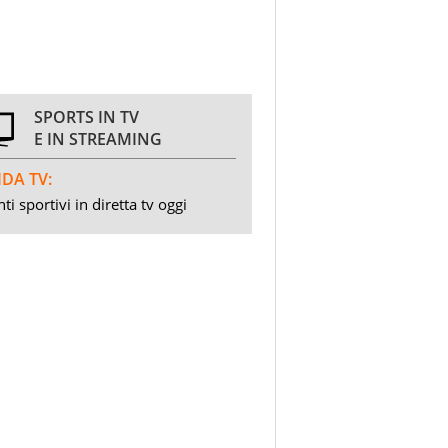
SPORTS IN TV
E IN STREAMING
DA TV:
ti sportivi in diretta tv oggi