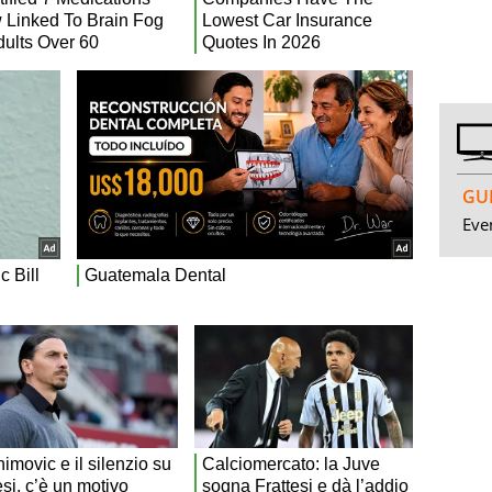
GUI
Even