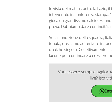
In vista del match contro la Lazio, i
intervenuto in conferenza stampa: 
gioca un grandissimo calcio. Hanno g
prova. Dobbiamo dare continuità a 
Sulla condizione della squadra, Ita
tenuta, riusciamo ad arrivare in fo
qualche singolo. Collettivamente ci
lacune per continuare a crescere pe
Vuoi essere sempre aggiornat
live? Iscrivi
Ent