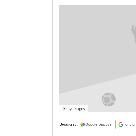
Getty Images
Seguici su:
Google Discover
Fonti pr