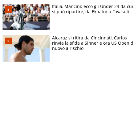
Italia, Mancini: ecco gli Under 23 da cui
si può ripartire, da Ekhator a Favasuli
Alcaraz si ritira da Cincinnati, Carlos
rinvia la sfida a Sinner e ora US Open di
nuovo a rischio