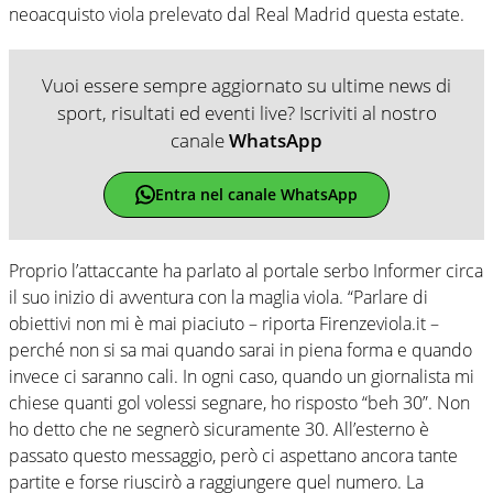
neoacquisto viola prelevato dal Real Madrid questa estate.
Vuoi essere sempre aggiornato su ultime news di
sport, risultati ed eventi live? Iscriviti al nostro
canale
WhatsApp
Entra nel canale WhatsApp
Proprio l’attaccante ha parlato al portale serbo Informer circa
il suo inizio di avventura con la maglia viola. “Parlare di
obiettivi non mi è mai piaciuto – riporta Firenzeviola.it –
perché non si sa mai quando sarai in piena forma e quando
invece ci saranno cali. In ogni caso, quando un giornalista mi
chiese quanti gol volessi segnare, ho risposto “beh 30”. Non
ho detto che ne segnerò sicuramente 30. All’esterno è
passato questo messaggio, però ci aspettano ancora tante
partite e forse riuscirò a raggiungere quel numero. La