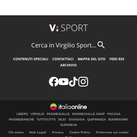
Cerca in Virgilio Sport...
CONTENUTI SPECIALI
CONTATTACI
MAPPA DEL SITO
FEED RSS
ARCHIVIO
LIBERO
VIRGILIO
PAGINEGIALLE
PAGINEGIALLE SHOP
PGCASA
PAGINEBIANCHE
TUTTOCITTÀ
DILEI
SIVIAGGIA
QUIFINANZA
BUONISSIMO
SUPEREVA
Chi siamo
Note Legali
Privacy
Cookie Policy
Preferenze sui cookie