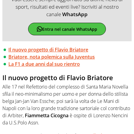
sport, risultati ed eventi live? Iscriviti al nostro
canale
WhatsApp
Entra nel canale WhatsApp
Il nuovo progetto di Flavio Briatore
Briatore, nota polemica sulla Juventus
La F1 a due anni dal suo rientro
Il nuovo progetto di Flavio Briatore
Alle 17 nel Refettorio del complesso di Santa Maria Novella
sfila il neo-minimalismo per uomo e per donna dello stilista
belga Jan-Jan Van Essche; poi sarà la volta de Le Mani di
Napoli con la loro grande tradizione sartoriale col contributo
di Arbiter,
Fiammetta Cicogna
è ospite di Lorenzo Nencini
da U.S.Polo Assn.