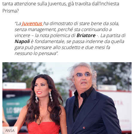
tanta attenzione sulla Juventus, già travolta dall’inchiesta
Prisma?
“La
Juventus
ha dimostrato di stare bene da sola,
senza management, perché sta continuando a
vincere – la nota polemica di
Briatore
-. La partita di
Napoli
è fondamentale, se passa indenne da quella
gara può pensare allo scudetto e due mesi fa
nessuno lo pensava”.
ANSA