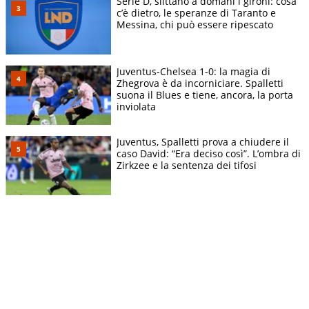
Serie D, slittano a domani i gironi: cosa
c’è dietro, le speranze di Taranto e
Messina, chi può essere ripescato
Juventus-Chelsea 1-0: la magia di
Zhegrova è da incorniciare. Spalletti
suona il Blues e tiene, ancora, la porta
inviolata
Juventus, Spalletti prova a chiudere il
caso David: “Era deciso così”. L’ombra di
Zirkzee e la sentenza dei tifosi