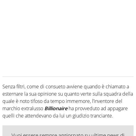
Senza filtri, come di consueto avviene quando è chiamato a
esternare la sua opinione su quanto verte sulla squadra della
quale è noto tifoso da tempo immemore, l’inventore del
marchio extralusso
Billionaire
ha provveduto ad appagare
quelli che attendevano da lui un giudizio tranciante.
Vuoi essere sempre aggiornato su ultime news di