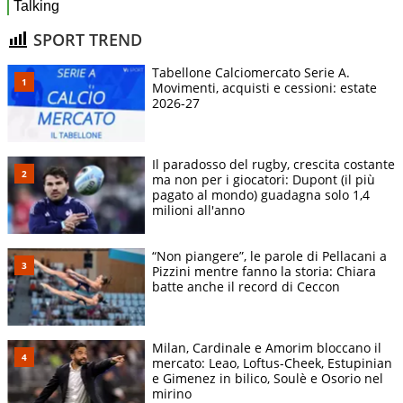
SPORT TREND
Tabellone Calciomercato Serie A.
Movimenti, acquisti e cessioni: estate
2026-27
Il paradosso del rugby, crescita costante
ma non per i giocatori: Dupont (il più
pagato al mondo) guadagna solo 1,4
milioni all'anno
“Non piangere”, le parole di Pellacani a
Pizzini mentre fanno la storia: Chiara
batte anche il record di Ceccon
Milan, Cardinale e Amorim bloccano il
mercato: Leao, Loftus-Cheek, Estupinian
e Gimenez in bilico, Soulè e Osorio nel
mirino