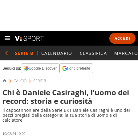
ACCEDI
SERIE B
CALENDARIO
CLASSIFICA
MARCATO
Seguici su:
Google Discover
Fonti preferite
CALCIO
SERIE B
Chi è Daniele Casiraghi, l'uomo dei
record: storia e curiosità
Il capocannoniere della Serie BKT Daniele Casiraghi è uno dei
pezzi pregiati della categoria: la sua storia di uomo e di
calciatore
10/02/24 10:00