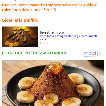
Favorite, mine vaganti e trappole salvezza: la guida al
calendario della nuova Serie B
Gioielleria Delfino
Investire in oro
L’oro torna protagonista tra gli investimenti
sicuri
LEGGI