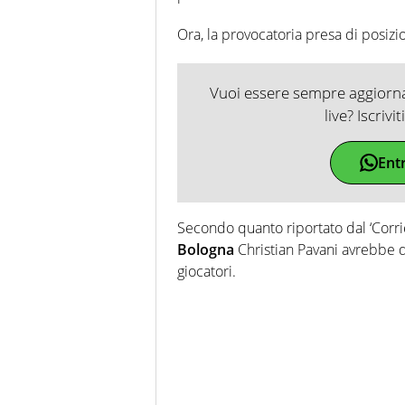
Ora, la provocatoria presa di posizi
Vuoi essere sempre aggiornat
live? Iscrivi
Ent
Secondo quanto riportato dal ‘Corri
Bologna
Christian Pavani avrebbe 
giocatori.