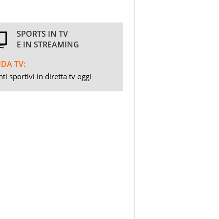
SPORTS IN TV
E IN STREAMING
DA TV:
ti sportivi in diretta tv oggi