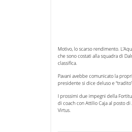
Motivo, lo scarso rendimento. L’Aqui
che sono costati alla squadra di Da
classifica.
Pavani avebbe comunicato la propria
presidente si dice deluso e “tradito
I prossimi due impegni della Forti
di coach con Attilio Caja al posto di
Virtus.