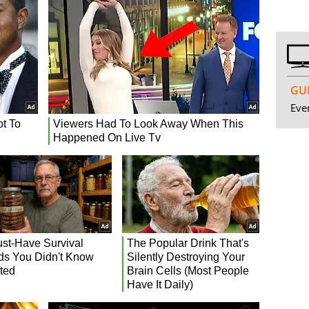
GUI
Even