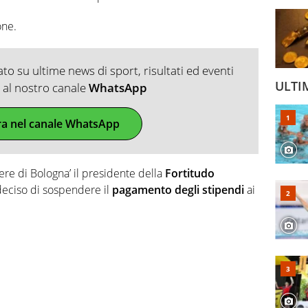
one.
o su ultime news di sport, risultati ed eventi
ULTI
ti al nostro canale
WhatsApp
ra nel canale WhatsApp
ere di Bologna’ il presidente della
Fortitudo
deciso di sospendere il
pagamento degli stipendi
ai