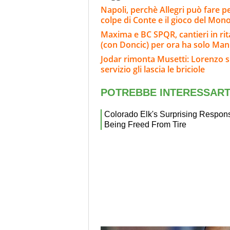
Napoli, perchè Allegri può fare p
colpe di Conte e il gioco del Mon
Maxima e BC SPQR, cantieri in rita
(con Doncic) per ora ha solo Ma
Jodar rimonta Musetti: Lorenzo s'i
servizio gli lascia le briciole