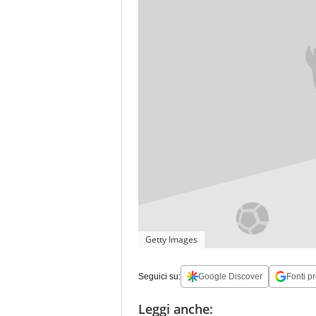
Getty Images
Seguici su:
Google Discover
Fonti pr
Leggi anche: