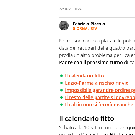
22/04/25 10:24
Fabrizio Piccolo
GIORNALISTA
Nella sua carriera ha seguito 
agenzie e testate. Esperienza
Non si sono ancora placate le polemi
prevalentemente di calcio
data dei recuperi delle quattro parti
profila un altro problema per i calen
Padre con il prossimo turno
di ca
Il calendario fitto
Lazio-Parma a rischio rinvio
Impossibile garantire ordine p
Il resto delle partite si dovreb
Il calcio non si fermò neanche
Il calendario fitto
Sabato alle 10 si terranno le esequi
previsto a Pasquetta
è slittato a m