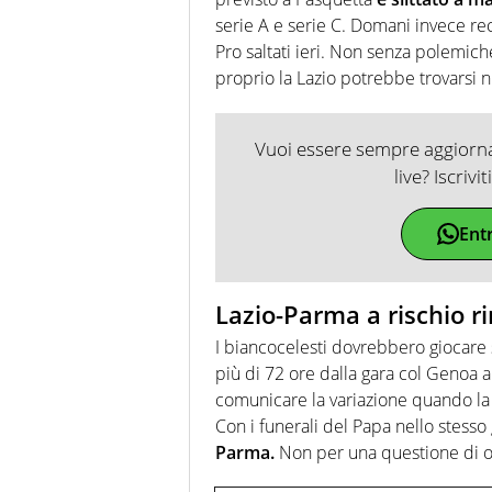
serie A e serie C. Domani invece rec
Pro saltati ieri. Non senza polemich
proprio la Lazio potrebbe trovarsi
Vuoi essere sempre aggiornat
live? Iscrivi
Ent
Lazio-Parma a rischio ri
I biancocelesti dovrebbero giocare 
più di 72 ore dalla gara col Genoa a
comunicare la variazione quando la
Con i funerali del Papa nello stesso
Parma.
Non per una questione di os