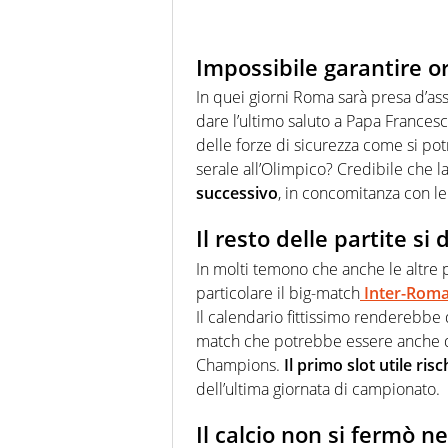
Impossibile garantire o
In quei giorni Roma sarà presa d’ass
dare l’ultimo saluto a Papa France
delle forze di sicurezza come si pot
serale all’Olimpico? Credibile che l
successivo
, in concomitanza con le 
Il resto delle partite s
In molti temono che anche le altre 
particolare il big-match
Inter-Rom
Il calendario fittissimo renderebbe d
match che potrebbe essere anche dec
Champions.
Il primo slot utile ris
dell’ultima giornata di campionato.
Il calcio non si fermò 