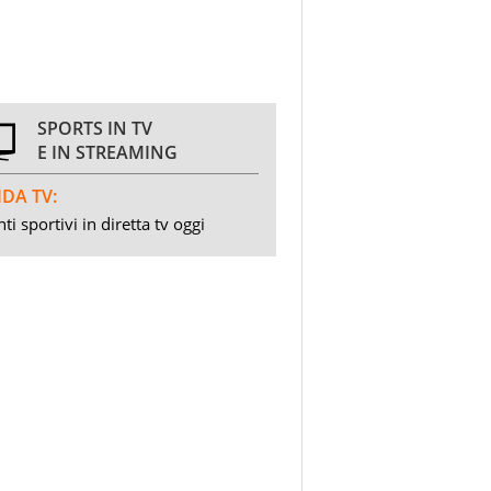
SPORTS IN TV
E IN STREAMING
DA TV:
ti sportivi in diretta tv oggi