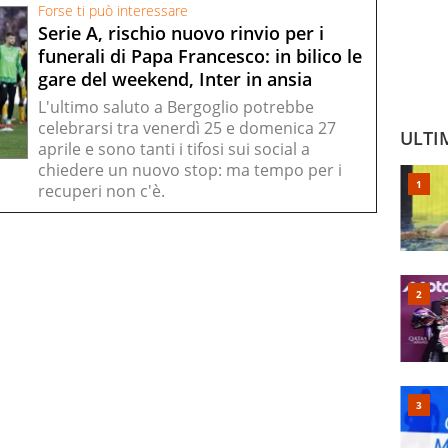
Forse ti può interessare
Serie A, rischio nuovo rinvio per i
funerali di Papa Francesco: in bilico le
gare del weekend, Inter in ansia
L'ultimo saluto a Bergoglio potrebbe
celebrarsi tra venerdì 25 e domenica 27
ULTI
aprile e sono tanti i tifosi sui social a
chiedere un nuovo stop: ma tempo per i
recuperi non c'è.