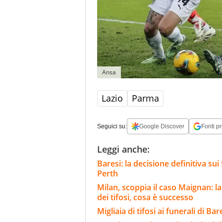
Ansa
Lazio
Parma
Seguici su:
Google Discover
Fonti pr
Leggi anche:
Baresi: la decisione definitiva sui 
Perth
Milan, scoppia il caso Maignan: la
dei tifosi, cosa è successo
Migliaia di tifosi ai funerali di Ba