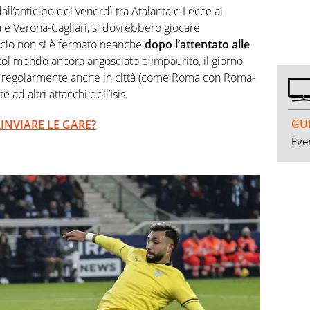
dall’anticipo del venerdì tra Atalanta e Lecce ai
 e Verona-Cagliari, si dovrebbero giocare
lcio non si è fermato neanche
dopo l’attentato alle
 col mondo ancora angosciato e impaurito, il giorno
 regolarmente anche in città (come Roma con Roma-
ad altri attacchi dell’Isis.
GUI
INVIARE LE GARE?
Even