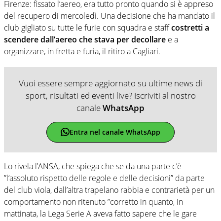
Firenze: fissato l’aereo, era tutto pronto quando si è appreso
del recupero di mercoledì. Una decisione che ha mandato il
club gigliato su tutte le furie con squadra e staff
costretti a
scendere dall’aereo che stava per decollare
e a
organizzare, in fretta e furia, il ritiro a Cagliari.
Vuoi essere sempre aggiornato su ultime news di
sport, risultati ed eventi live? Iscriviti al nostro
canale
WhatsApp
Entra nel canale WhatsApp
Lo rivela l’ANSA, che spiega che se da una parte c’è
”l’assoluto rispetto delle regole e delle decisioni” da parte
del club viola, dall’altra trapelano rabbia e contrarietà per un
comportamento non ritenuto ”corretto in quanto, in
mattinata, la Lega Serie A aveva fatto sapere che le gare