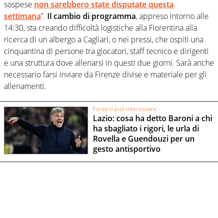
sospese
non sarebbero state disputate questa
settimana
”.
Il cambio di programma
, appreso intorno alle
14:30, sta creando difficoltà logistiche alla Fiorentina alla
ricerca di un albergo a Cagliari, o nei pressi, che ospiti una
cinquantina di persone tra giocatori, staff tecnico e dirigenti
e una struttura dove allenarsi in questi due giorni. Sarà anche
necessario farsi inviare da Firenze divise e materiale per gli
allenamenti.
Forse ti può interessare
Lazio: cosa ha detto Baroni a chi
ha sbagliato i rigori, le urla di
Rovella e Guendouzi per un
gesto antisportivo