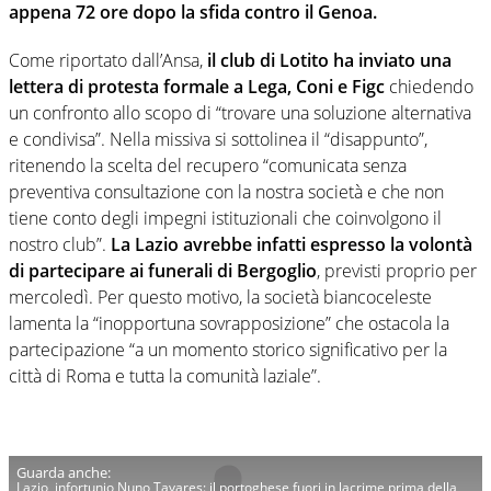
appena 72 ore dopo la sfida contro il Genoa
.
Come riportato dall’Ansa,
il club di Lotito ha inviato una
lettera di protesta formale a Lega, Coni e Figc
chiedendo
un confronto allo scopo di “trovare una soluzione alternativa
e condivisa”. Nella missiva si sottolinea il “disappunto”,
ritenendo la scelta del recupero “comunicata senza
preventiva consultazione con la nostra società e che non
tiene conto degli impegni istituzionali che coinvolgono il
nostro club”.
La Lazio avrebbe infatti espresso la volontà
di partecipare ai funerali di Bergoglio
, previsti proprio per
mercoledì. Per questo motivo, la società biancoceleste
lamenta la “inopportuna sovrapposizione” che ostacola la
partecipazione “a un momento storico significativo per la
città di Roma e tutta la comunità laziale”.
Lazio, infortunio Nuno Tavares: il portoghese fuori in lacrime prima della