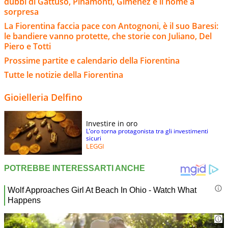
dubbi di Gattuso, Pinamonti, Gimenez e il nome a
sorpresa
La Fiorentina faccia pace con Antognoni, è il suo Baresi:
le bandiere vanno protette, che storie con Juliano, Del
Piero e Totti
Prossime partite e calendario della Fiorentina
Tutte le notizie della Fiorentina
Gioielleria Delfino
Investire in oro
L’oro torna protagonista tra gli investimenti
sicuri
LEGGI