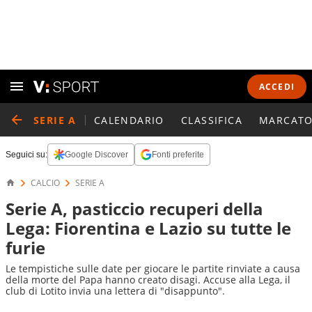
ACCEDI
SERIE A
CALENDARIO
CLASSIFICA
MARCATO
Seguici su:
Google Discover
Fonti preferite
CALCIO
SERIE A
Serie A, pasticcio recuperi della
Lega: Fiorentina e Lazio su tutte le
furie
Le tempistiche sulle date per giocare le partite rinviate a causa
della morte del Papa hanno creato disagi. Accuse alla Lega, il
club di Lotito invia una lettera di "disappunto".