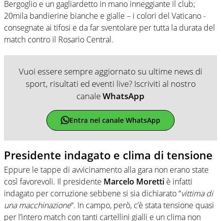
Bergoglio e un gagliardetto in mano inneggiante il club;
20mila bandierine bianche e gialle – i colori del Vaticano -
consegnate ai tifosi e da far sventolare per tutta la durata del
match contro il Rosario Central.
Vuoi essere sempre aggiornato su ultime news di
sport, risultati ed eventi live? Iscriviti al nostro
canale
WhatsApp
Entra nel canale WhatsApp
Presidente indagato e clima di tensione
Eppure le tappe di avvicinamento alla gara non erano state
così favorevoli. Il presidente
Marcelo Moretti
è infatti
indagato per corruzione sebbene si sia dichiarato “
vittima di
una macchinazione
“. In campo, però, c’è stata tensione quasi
per l’intero match con tanti cartellini gialli e un clima non