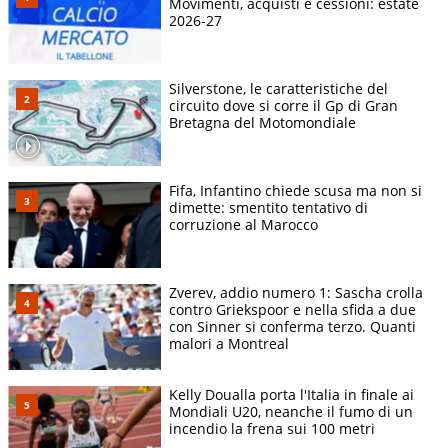
Movimenti, acquisti e cessioni: estate
2026-27
Silverstone, le caratteristiche del
circuito dove si corre il Gp di Gran
Bretagna del Motomondiale
Fifa, Infantino chiede scusa ma non si
dimette: smentito tentativo di
corruzione al Marocco
Zverev, addio numero 1: Sascha crolla
contro Griekspoor e nella sfida a due
con Sinner si conferma terzo. Quanti
malori a Montreal
Kelly Doualla porta l'Italia in finale ai
Mondiali U20, neanche il fumo di un
incendio la frena sui 100 metri