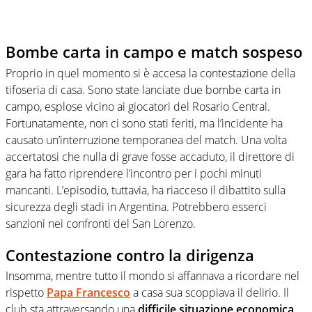
Bombe carta in campo e match sospeso
Proprio in quel momento si è accesa la contestazione della
tifoseria di casa. Sono state lanciate due bombe carta in
campo,
esplose vicino ai giocatori del Rosario Central.
Fortunatamente, non ci sono stati feriti, ma l’incidente ha
causato un’interruzione temporanea del match. Una volta
accertatosi che nulla di grave fosse accaduto, il direttore di
gara ha fatto riprendere l’incontro per i pochi minuti
mancanti. L’episodio, tuttavia, ha riacceso il dibattito sulla
sicurezza degli stadi in Argentina. Potrebbero esserci
sanzioni nei confronti del San Lorenzo.
Contestazione contro la dirigenza
Insomma, mentre tutto il mondo si affannava a ricordare nel
rispetto
Papa Francesco
a casa sua scoppiava il delirio. Il
club sta attraversando una
difficile situazione economica
,