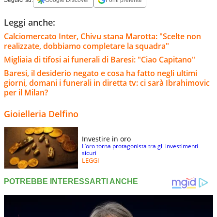
Seguici su:
Google Discover
Fonti preferite
Leggi anche:
Calciomercato Inter, Chivu stana Marotta: "Scelte non
realizzate, dobbiamo completare la squadra"
Migliaia di tifosi ai funerali di Baresi: "Ciao Capitano"
Baresi, il desiderio negato e cosa ha fatto negli ultimi
giorni, domani i funerali in diretta tv: ci sarà Ibrahimovic
per il Milan?
Gioielleria Delfino
Investire in oro
L’oro torna protagonista tra gli investimenti
sicuri
LEGGI