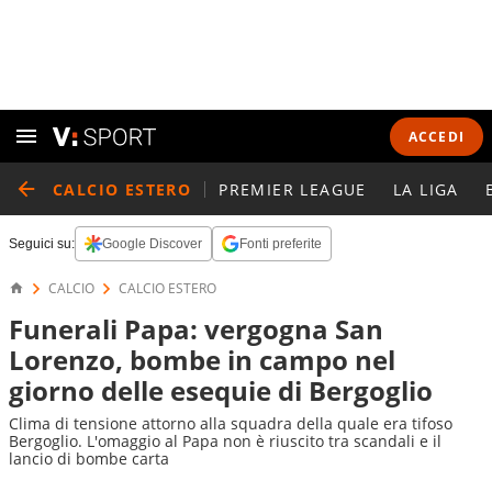
ACCEDI
CALCIO ESTERO
PREMIER LEAGUE
LA LIGA
Seguici su:
Google Discover
Fonti preferite
CALCIO
CALCIO ESTERO
Funerali Papa: vergogna San
Lorenzo, bombe in campo nel
giorno delle esequie di Bergoglio
Clima di tensione attorno alla squadra della quale era tifoso
Bergoglio. L'omaggio al Papa non è riuscito tra scandali e il
lancio di bombe carta