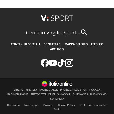
Cerca in Virgilio Sport...
CONTENUTI SPECIALI
CONTATTACI
MAPPA DEL SITO
FEED RSS
ARCHIVIO
LIBERO
VIRGILIO
PAGINEGIALLE
PAGINEGIALLE SHOP
PGCASA
PAGINEBIANCHE
TUTTOCITTÀ
DILEI
SIVIAGGIA
QUIFINANZA
BUONISSIMO
SUPEREVA
Chi siamo
Note Legali
Privacy
Cookie Policy
Preferenze sui cookie
Aiuto