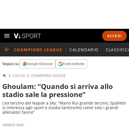
ACCEDI
CHAMPIONS LEAGUE
CALENDARIO
CLASSIFIC
Seguici su:
Google Discover
Fonti preferite
CALCIO
CHAMPIONS LEAGUE
Ghoulam: “Quando si arriva allo
stadio sale la pressione”
L’ex terzino del Napoli a Sky: “Mario Rui grande terzino, Spalletti
si interessa agli sport e studia tantissimo come solo i grandi
allenatori fanno”
18/04/23 19:42