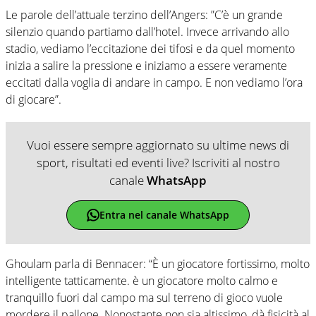
Le parole dell’attuale terzino dell’Angers: ”C’è un grande
silenzio quando partiamo dall’hotel. Invece arrivando allo
stadio, vediamo l’eccitazione dei tifosi e da quel momento
inizia a salire la pressione e iniziamo a essere veramente
eccitati dalla voglia di andare in campo. E non vediamo l’ora
di giocare”.
Vuoi essere sempre aggiornato su ultime news di
sport, risultati ed eventi live? Iscriviti al nostro
canale
WhatsApp
Entra nel canale WhatsApp
Ghoulam parla di Bennacer: “È un giocatore fortissimo, molto
intelligente tatticamente. è un giocatore molto calmo e
tranquillo fuori dal campo ma sul terreno di gioco vuole
mordere il pallone. Nonostante non sia altissimo, dà fisicità al