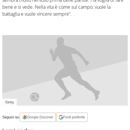
bene e si vede. Nella vita è come sul campo: vuole la
battaglia e vuole vincere sempre”.
Getty
Seguici su:
Google Discover
Fonti preferite