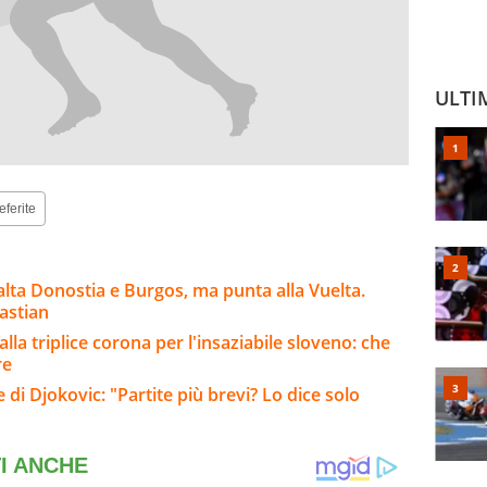
ULTI
eferite
salta Donostia e Burgos, ma punta alla Vuelta.
astian
lla triplice corona per l'insaziabile sloveno: che
re
 di Djokovic: "Partite più brevi? Lo dice solo