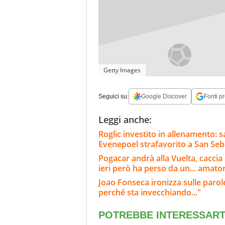
Getty Images
Seguici su:
Google Discover
Fonti pr
Leggi anche:
Roglic investito in allenamento: 
Evenepoel strafavorito a San Seb
Pogacar andrà alla Vuelta, caccia a
ieri però ha perso da un... amato
Joao Fonseca ironizza sulle parole
perché sta invecchiando..."