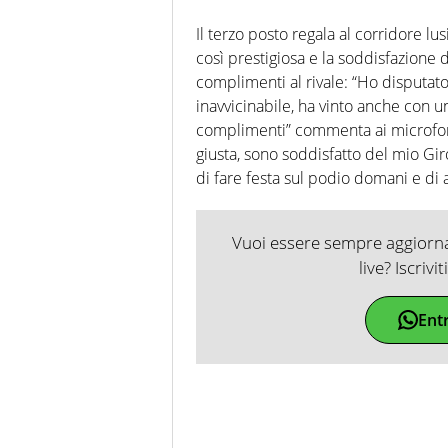
Il terzo posto regala al corridore lu
così prestigiosa e la soddisfazione d
complimenti al rivale: “Ho disputa
inavvicinabile, ha vinto anche con 
complimenti” commenta ai microfoni 
giusta, sono soddisfatto del mio Giro
di fare festa sul podio domani e di 
Vuoi essere sempre aggiornat
live? Iscrivi
Ent