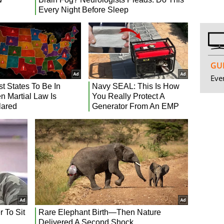
GUI
Even