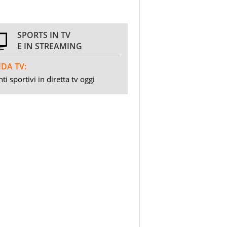
SPORTS IN TV
E IN STREAMING
DA TV:
ti sportivi in diretta tv oggi