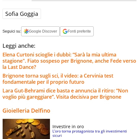
Sofia Goggia
Seguici su:
Google Discover
Fonti preferite
Leggi anche:
Elena Curtoni scioglie i dubbi: “Sarà la mia ultima
stagione". Fiato sospeso per Brignone, anche Fede verso
la Last Dance?
Brignone torna sugli sci, il video: a Cervinia test
fondamentale per il proprio futuro
Lara Gut-Behrami dice basta e annuncia il ritiro: “Non
voglio più gareggiare”. Visita decisiva per Brignone
Gioielleria Delfino
Investire in oro
L’oro torna protagonista tra gli investimenti
sicuri