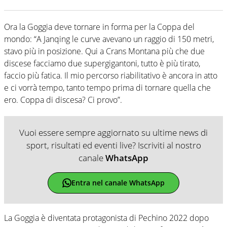
Ora la Goggia deve tornare in forma per la Coppa del
mondo: “A Janqing le curve avevano un raggio di 150 metri,
stavo più in posizione. Qui a Crans Montana più che due
discese facciamo due supergigantoni, tutto è più tirato,
faccio più fatica. Il mio percorso riabilitativo è ancora in atto
e ci vorrà tempo, tanto tempo prima di tornare quella che
ero. Coppa di discesa? Ci provo”.
Vuoi essere sempre aggiornato su ultime news di
sport, risultati ed eventi live? Iscriviti al nostro
canale
WhatsApp
Entra nel canale WhatsApp
La Goggia è diventata protagonista di Pechino 2022 dopo