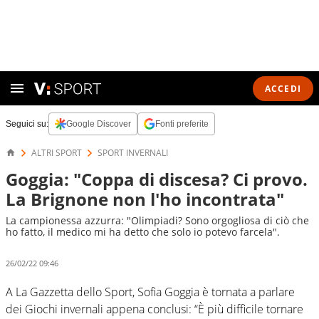
ACCEDI
Seguici su:
Google Discover
Fonti preferite
ALTRI SPORT
SPORT INVERNALI
Goggia: "Coppa di discesa? Ci provo.
La Brignone non l'ho incontrata"
La campionessa azzurra: "Olimpiadi? Sono orgogliosa di ciò che
ho fatto, il medico mi ha detto che solo io potevo farcela".
26/02/22 09:46
A La Gazzetta dello Sport, Sofia Goggia è tornata a parlare
dei Giochi invernali appena conclusi: “È più difficile tornare