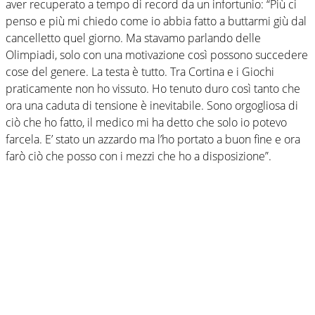
aver recuperato a tempo di record da un infortunio: “Più ci
penso e più mi chiedo come io abbia fatto a buttarmi giù dal
cancelletto quel giorno. Ma stavamo parlando delle
Olimpiadi, solo con una motivazione così possono succedere
cose del genere. La testa è tutto. Tra Cortina e i Giochi
praticamente non ho vissuto. Ho tenuto duro così tanto che
ora una caduta di tensione è inevitabile. Sono orgogliosa di
ciò che ho fatto, il medico mi ha detto che solo io potevo
farcela. E’ stato un azzardo ma l’ho portato a buon fine e ora
farò ciò che posso con i mezzi che ho a disposizione”.