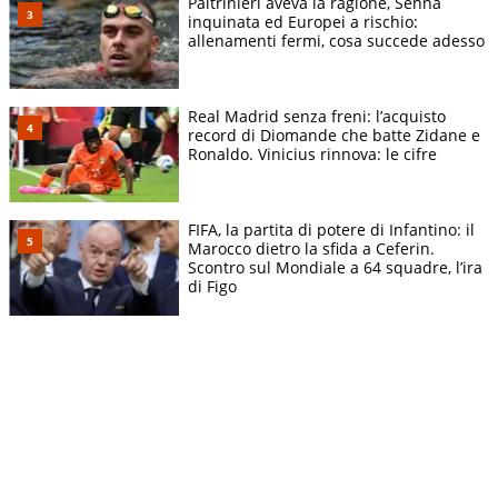
Paltrinieri aveva la ragione, Senna
inquinata ed Europei a rischio:
allenamenti fermi, cosa succede adesso
Real Madrid senza freni: l’acquisto
record di Diomande che batte Zidane e
Ronaldo. Vinicius rinnova: le cifre
FIFA, la partita di potere di Infantino: il
Marocco dietro la sfida a Ceferin.
Scontro sul Mondiale a 64 squadre, l’ira
di Figo