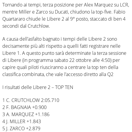
Tornando ai tempi, terza posizione per Alex Marquez su LCR,
mentre Miller e Zarco su Ducati, chiudono la top-five. Fabio
Quartararo chiude le Libere 2 al 9° posto, staccato di ben 4
secondi dal Crutchlow.
A causa dell’asfalto bagnato i tempi delle Libere 2 sono
decisamente più alti rispetto a quelli fatti registrare nelle
Libere 1. A questo punto sarà determinate la terza sessione
di Libere (in programma sabato 22 ottobre alle 4:50) per
capire quali piloti riusciranno a centrare la top ten della
classifica combinata, che vale l’accesso diretto alla Q2
I risultati delle Libere 2 – TOP TEN
1 C. CRUTCHLOW 2:05.710
2 F. BAGNAIA +0.900
3 A. MARQUEZ +1.186
4 J. MILLER +1.843
5 J. ZARCO +2.879