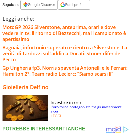
Seguici su:
Google Discover
Fonti preferite
Leggi anche:
MotoGP 2026 Silverstone, anteprima, orari e dove
vedere in tv: il ritorno di Bezzecchi, ma il campionato è
apertissimo
Bagnaia, infortunio superato e rientro a Silverstone. La
verità di Tardozzi sull’addio a Ducati: Stoner difende
Pecco
Gp Ungheria fp3, Norris spaventa Antonelli e le Ferrari:
Hamilton 2°. Team radio Leclerc: "Siamo scarsi lì"
Gioielleria Delfino
Investire in oro
L’oro torna protagonista tra gli investimenti
sicuri
LEGGI