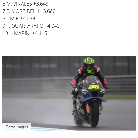
6 M. VINALES +3.643
7 F. MORBIDELLI +3.680
8 J. MIR +4.039
9 F. QUARTARARO +4.043
10 L. MARINI +4.115
Getty images