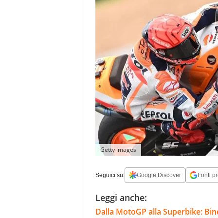
Getty images
Seguici su:
Google Discover
Fonti pr
Leggi anche:
Dalla MotoGP alla Superbike: Bind