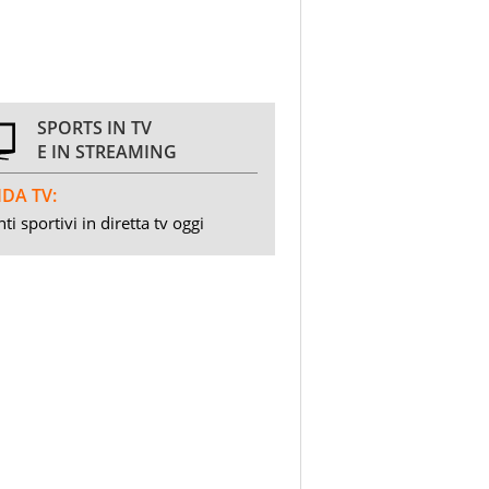
SPORTS IN TV
E IN STREAMING
DA TV:
ti sportivi in diretta tv oggi