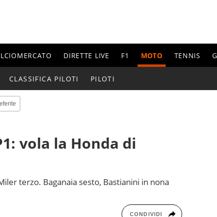
ALCIOMERCATO
DIRETTE LIVE
F1
MOTO
TENNIS
G
CLASSIFICA PILOTI
PILOTI
eferite
1: vola la Honda di
ler terzo. Baganaia sesto, Bastianini in nona
CONDIVIDI