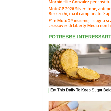
Morbidelli e Gonzalez per sostitu
MotoGP 2026 Silverstone, anteprim
Bezzecchi, ma il campionato è ap
F1 e MotoGP insieme, il sogno si
crossover di Liberty Media non 