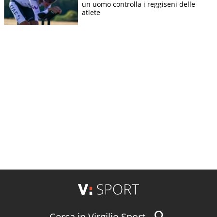
un uomo controlla i reggiseni delle
atlete
Cerca in Virgilio Sport...