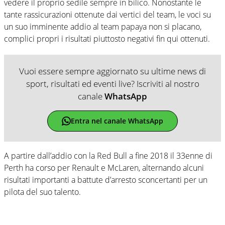
vedere il proprio sedile sempre in bilico. Nonostante le
tante rassicurazioni ottenute dai vertici del team, le voci su
un suo imminente addio al team papaya non si placano,
complici propri i risultati piuttosto negativi fin qui ottenuti.
Vuoi essere sempre aggiornato su ultime news di
sport, risultati ed eventi live? Iscriviti al nostro
canale
WhatsApp
Entra nel canale WhatsApp
A partire dall’addio con la Red Bull a fine 2018 il 33enne di
Perth ha corso per Renault e McLaren, alternando alcuni
risultati importanti a battute d’arresto sconcertanti per un
pilota del suo talento.