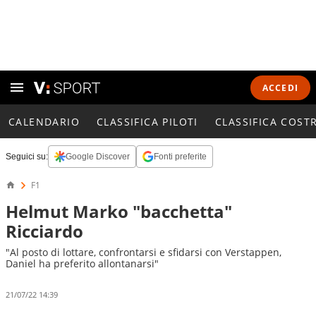
ACCEDI
CALENDARIO
CLASSIFICA PILOTI
CLASSIFICA COST
Seguici su:
Google Discover
Fonti preferite
F1
Helmut Marko "bacchetta"
Ricciardo
"Al posto di lottare, confrontarsi e sfidarsi con Verstappen,
Daniel ha preferito allontanarsi"
21/07/22 14:39