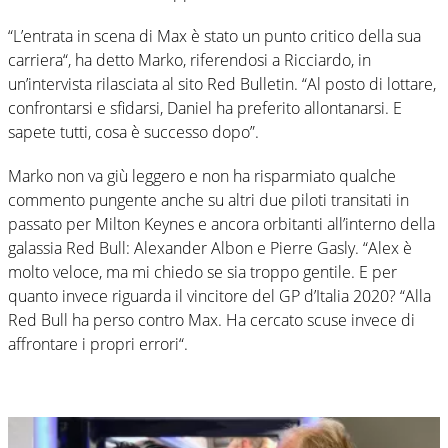
“L’entrata in scena di Max è stato un punto critico della sua
carriera“, ha detto Marko, riferendosi a Ricciardo, in
un’intervista rilasciata al sito Red Bulletin. “Al posto di lottare,
confrontarsi e sfidarsi, Daniel ha preferito allontanarsi. E
sapete tutti, cosa è successo dopo”.
Marko non va giù leggero e non ha risparmiato qualche
commento pungente anche su altri due piloti transitati in
passato per Milton Keynes e ancora orbitanti all’interno della
galassia Red Bull: Alexander Albon e Pierre Gasly. “Alex è
molto veloce, ma mi chiedo se sia troppo gentile. E per
quanto invece riguarda il vincitore del GP d’Italia 2020? “Alla
Red Bull ha perso contro Max. Ha cercato scuse invece di
affrontare i propri errori“.