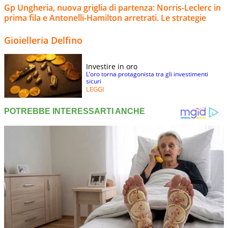
Gp Ungheria, nuova griglia di partenza: Norris-Leclerc in
prima fila e Antonelli-Hamilton arretrati. Le strategie
Gioielleria Delfino
Investire in oro
L’oro torna protagonista tra gli investimenti
sicuri
LEGGI