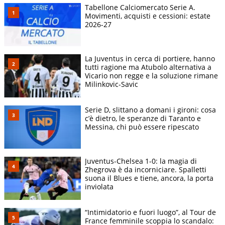
Tabellone Calciomercato Serie A.
Movimenti, acquisti e cessioni: estate
2026-27
La Juventus in cerca di portiere, hanno
tutti ragione ma Atubolo alternativa a
Vicario non regge e la soluzione rimane
Milinkovic-Savic
Serie D, slittano a domani i gironi: cosa
c’è dietro, le speranze di Taranto e
Messina, chi può essere ripescato
Juventus-Chelsea 1-0: la magia di
Zhegrova è da incorniciare. Spalletti
suona il Blues e tiene, ancora, la porta
inviolata
“Intimidatorio e fuori luogo”, al Tour de
France femminile scoppia lo scandalo: