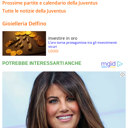
Prossime partite e calendario della Juventus
Tutte le notizie della Juventus
Gioielleria Delfino
Investire in oro
L’oro torna protagonista tra gli investimenti
sicuri
LEGGI