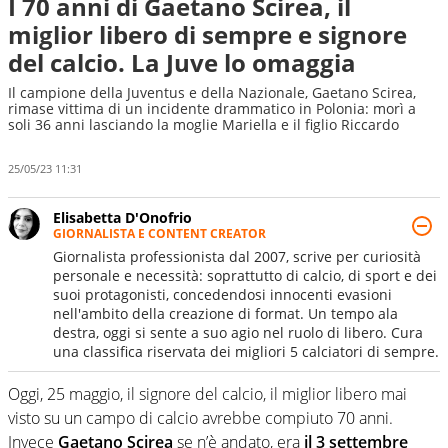
I 70 anni di Gaetano Scirea, il
miglior libero di sempre e signore
del calcio. La Juve lo omaggia
Il campione della Juventus e della Nazionale, Gaetano Scirea,
rimase vittima di un incidente drammatico in Polonia: morì a
soli 36 anni lasciando la moglie Mariella e il figlio Riccardo
25/05/23 11:31
Elisabetta D'Onofrio
GIORNALISTA E CONTENT CREATOR
Giornalista professionista dal 2007, scrive per curiosità
personale e necessità: soprattutto di calcio, di sport e dei
suoi protagonisti, concedendosi innocenti evasioni
nell'ambito della creazione di format. Un tempo ala
destra, oggi si sente a suo agio nel ruolo di libero. Cura
una classifica riservata dei migliori 5 calciatori di sempre.
Oggi, 25 maggio, il signore del calcio, il miglior libero mai
visto su un campo di calcio avrebbe compiuto 70 anni.
Invece
Gaetano Scirea
se n’è andato, era
il 3 settembre