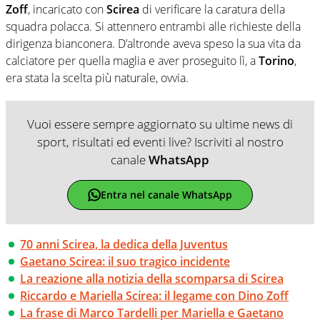
Zoff
, incaricato con
Scirea
di verificare la caratura della
squadra polacca. Si attennero entrambi alle richieste della
dirigenza bianconera. D’altronde aveva speso la sua vita da
calciatore per quella maglia e aver proseguito lì, a
Torino
,
era stata la scelta più naturale, ovvia.
Vuoi essere sempre aggiornato su ultime news di
sport, risultati ed eventi live? Iscriviti al nostro
canale
WhatsApp
Entra nel canale WhatsApp
70 anni Scirea, la dedica della Juventus
Gaetano Scirea: il suo tragico incidente
La reazione alla notizia della scomparsa di Scirea
Riccardo e Mariella Scirea: il legame con Dino Zoff
La frase di Marco Tardelli per Mariella e Gaetano