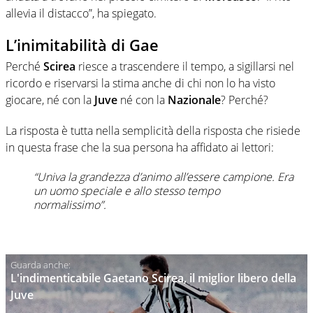
allevia il distacco”, ha spiegato.
L’inimitabilità di Gae
Perché
Scirea
riesce a trascendere il tempo, a sigillarsi nel
ricordo e riservarsi la stima anche di chi non lo ha visto
giocare, né con la
Juve
né con la
Nazionale
? Perché?
La risposta è tutta nella semplicità della risposta che risiede
in questa frase che la sua persona ha affidato ai lettori:
“Univa la grandezza d’animo all’essere campione. Era
un uomo speciale e allo stesso tempo
normalissimo”.
L'indimenticabile Gaetano Scirea, il miglior libero della
Juve