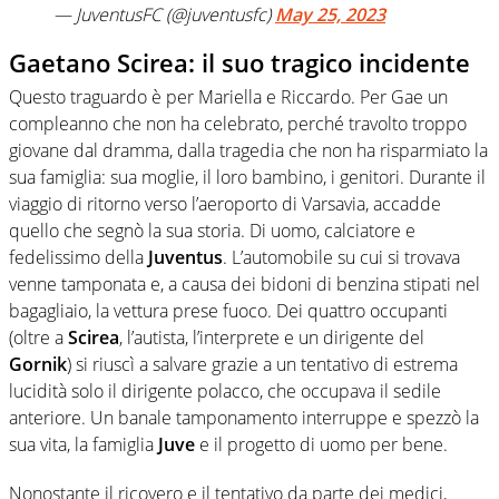
— JuventusFC (@juventusfc)
May 25, 2023
Gaetano Scirea: il suo tragico incidente
Questo traguardo è per Mariella e Riccardo. Per Gae un
compleanno che non ha celebrato, perché travolto troppo
giovane dal dramma, dalla tragedia che non ha risparmiato la
sua famiglia: sua moglie, il loro bambino, i genitori. Durante il
viaggio di ritorno verso l’aeroporto di Varsavia, accadde
quello che segnò la sua storia. Di uomo, calciatore e
fedelissimo della
Juventus
. L’automobile su cui si trovava
venne tamponata e, a causa dei bidoni di benzina stipati nel
bagagliaio, la vettura prese fuoco. Dei quattro occupanti
(oltre a
Scirea
, l’autista, l’interprete e un dirigente del
Gornik
) si riuscì a salvare grazie a un tentativo di estrema
lucidità solo il dirigente polacco, che occupava il sedile
anteriore. Un banale tamponamento interruppe e spezzò la
sua vita, la famiglia
Juve
e il progetto di uomo per bene.
Nonostante il ricovero e il tentativo da parte dei medici,