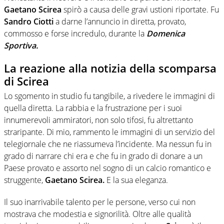
Gaetano Scirea
spirò a causa delle gravi ustioni riportate. Fu
Sandro Ciotti
a darne l’annuncio in diretta, provato,
commosso e forse incredulo, durante la
Domenica
Sportiva.
La reazione alla notizia della scomparsa
di Scirea
Lo sgomento in studio fu tangibile, a rivedere le immagini di
quella diretta. La rabbia e la frustrazione per i suoi
innumerevoli ammiratori, non solo tifosi, fu altrettanto
straripante. Di mio, rammento le immagini di un servizio del
telegiornale che ne riassumeva l’incidente. Ma nessun fu in
grado di narrare chi era e che fu in grado di donare a un
Paese provato e assorto nel sogno di un calcio romantico e
struggente,
Gaetano Scirea.
E la sua eleganza.
Il suo inarrivabile talento per le persone, verso cui non
mostrava che modestia e signorilità. Oltre alle qualità