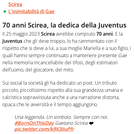
Scirea
L'inimitabilità di Gae
70 anni Scirea, la dedica della Juventus
Il 25 maggio 2023
Scirea
avrebbe compiuto
70 anni
. E la
Juventus
che gli deve troppo, lo ha rammentato con il
rispetto che si deve a lui, a sua moglie Mariella e a suo figlio, i
quali hanno sempre continuato a mantenere presente
Gae
nella memoria incancellabile dei tifosi, degli estimatori
dell’uomo, del giocatore, del mito.
Sui social la società gli ha dedicato un post. Un tributo
piccolo, piccolissimo rispetto alla sua grandezza umana e
calcistica sopravvissuta anche a una narrazione distorta,
opaca che le avversità e il tempo aggiungono.
Una leggenda. Un simbolo. Sempre con noi.
#BornOnThisDay
Gaetano Scirea ❤️
pic.twitter.com/k9X3iIuPfr