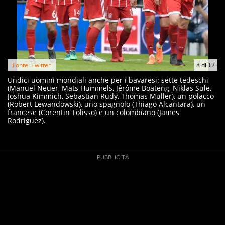
Fonte: Twitter
8
di
12
Undici uomini mondiali anche per i bavaresi: sette tedeschi
(Manuel Neuer, Mats Hummels, Jérôme Boateng, Niklas Süle,
Joshua Kimmich, Sebastian Rudy, Thomas Müller), un polacco
(Robert Lewandowski), uno spagnolo (Thiago Alcantara), un
francese (Corentin Tolisso) e un colombiano (James
Rodríguez).