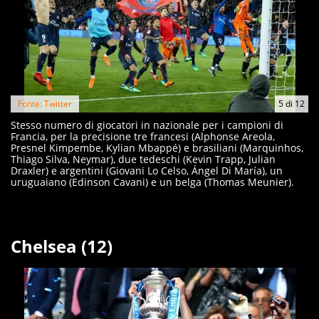
Fonte: Twitter
5
di
12
Stesso numero di giocatori in nazionale per i campioni di
Francia, per la precisione tre francesi (Alphonse Areola,
Presnel Kimpembe, Kylian Mbappé) e brasiliani (Marquinhos,
Thiago Silva, Neymar), due tedeschi (Kevin Trapp, Julian
Draxler) e argentini (Giovani Lo Celso, Ángel Di María), un
uruguaiano (Edinson Cavani) e un belga (Thomas Meunier).
Chelsea (12)