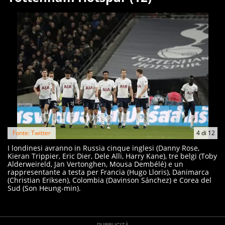
Fonte: Twitter
4
di
12
I londinesi avranno in Russia cinque inglesi (Danny Rose,
Kieran Trippier, Eric Dier, Dele Alli, Harry Kane), tre belgi (Toby
Alderweireld, Jan Vertonghen, Mousa Dembélé) e un
rappresentante a testa per Francia (Hugo Lloris), Danimarca
(Christian Eriksen), Colombia (Davinson Sánchez) e Corea del
Sud (Son Heung-min).