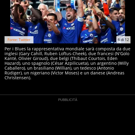
Fonte: Twitter
6
di
12
Per i Blues la rappresentativa mondiale sarà composta da due
inglesi (Gary Cahill, Ruben Loftus-Cheek), due francesi (N'Golo
Kanté, Olivier Giroud), due belgi (Thibaut Courtois, Eden
Hazard), uno spagnolo (César Azpilicueta), un argentino (Willy
Caballero), un brasiliano (Willian), un tedesco (Antonio
Rüdiger), un nigeriano (Victor Moses) e un danese (Andreas
Christensen).