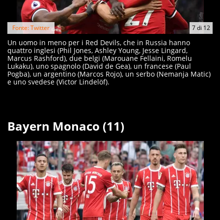
Fonte: Twitter
7
di
12
Un uomo in meno per i Red Devils, che in Russia hanno
quattro inglesi (Phil Jones, Ashley Young, Jesse Lingard,
Marcus Rashford), due belgi (Marouane Fellaini, Romelu
Lukaku), uno spagnolo (David de Gea), un francese (Paul
Pogba), un argentino (Marcos Rojo), un serbo (Nemanja Matic)
e uno svedese (Victor Lindelöf).
Bayern Monaco (11)